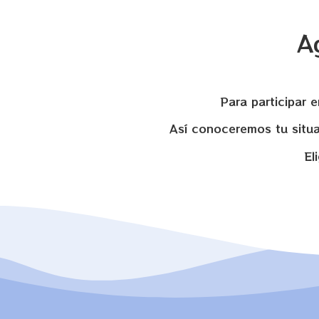
A
Para participar 
Así conoceremos tu situac
El