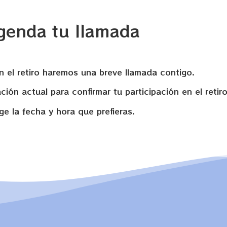
genda tu llamada
en el retiro haremos una breve llamada contigo.
ión actual para confirmar tu participación en el retiro
ige la fecha y hora que prefieras.