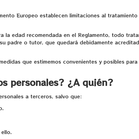
mento Europeo establecen limitaciones al tratamiento
ra la edad recomendada en el Reglamento, todo trat
 su padre o tutor, que quedará debidamente acredita
medidas que estimemos convenientes y posibles para
os personales? ¿A quién?
sonales a terceros, salvo que:
o.
ello.