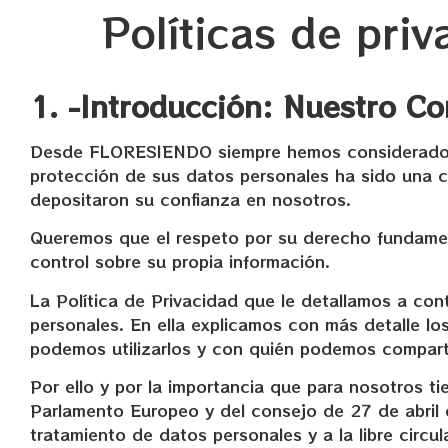
Políticas de pri
1. -Introducción: Nuestro C
Desde FLORESIENDO siempre hemos considerado de 
protección de sus datos personales ha sido una 
depositaron su confianza en nosotros.
Queremos que el respeto por su derecho fundamen
control sobre su propia información.
La Política de Privacidad que le detallamos a co
personales. En ella explicamos con más detalle l
podemos utilizarlos y con quién podemos comparti
Por ello y por la importancia que para nosotros t
Parlamento Europeo y del consejo de 27 de abril d
tratamiento de datos personales y a la libre cir