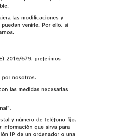
ble.
era las modificaciones y
puedan venirle. Por ello, si
arnos.
UE) 2016/679, preferimos
 por nosotros.
con las medidas necesarias
nal”.
tal y número de teléfono fijo.
r información que sirva para
cción IP de un ordenador o una