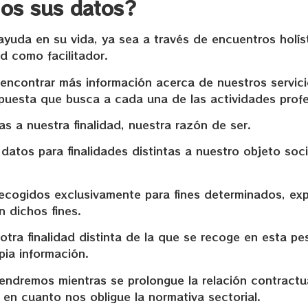
mos sus datos?
ayuda en su vida, ya sea a través de encuentros holíst
d como facilitador.
contrar más información acerca de nuestros servicio
puesta que busca a cada una de las actividades profe
as a nuestra finalidad, nuestra razón de ser.
tos para finalidades distintas a nuestro objeto soci
ecogidos exclusivamente para fines determinados, explí
 dichos fines.
otra finalidad distinta de la que se recoge en esta pe
pia información.
endremos mientras se prolongue la relación contractua
n cuanto nos obligue la normativa sectorial.