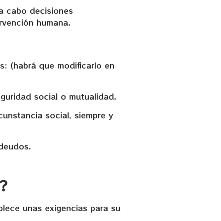
a cabo decisiones
ervención humana.
s: (habrá que modificarlo en
seguridad social o mutualidad.
cunstancia social, siempre y
adeudos.
s?
ablece unas exigencias para su