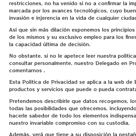
restricciones, no ha venido si no a confirmar la i
marcada por los avances tecnológicos, cuyo buen
invasión e injerencia en la vida de cualquier ciud
Así que sin más dilación exponemos los principios
de los mismos y su exclusivo empleo para los fin
la capacidad última de decisión.
No obstante, si no le apetece leer nuestra polític
consultar personalmente, nuestro Delegado en Pro
comentarnos .
Esta Política de Privacidad se aplica a la web 
productos y servicios que puede o pueda contrat
Pretendemos describirle que datos recogemos, los
todas las posibilidades que ofrecemos, incluyend
hacerle sabedor de todo los elementos indispens
nuestro invariable compromiso con su custodia.
Además, verá que tiene a su disposición la pestañ