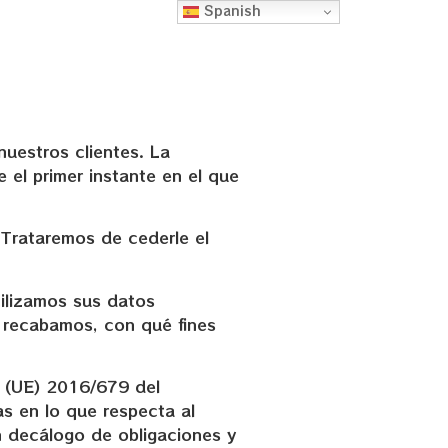
Spanish
uestros clientes. La
el primer instante en el que
Trataremos de cederle el
ilizamos sus datos
 recabamos, con qué fines
o (UE) 2016/679 del
as en lo que respecta al
n decálogo de obligaciones y