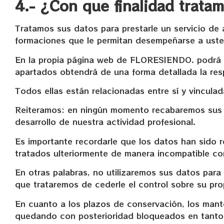
4.- ¿Con que finalidad trata
Tratamos sus datos para prestarle un servicio de 
formaciones que le permitan desempeñarse a uste
En la propia página web de FLORESIENDO. podrá en
apartados obtendrá de una forma detallada la res
Todos ellas están relacionadas entre sí y vinculad
Reiteramos: en ningún momento recabaremos sus da
desarrollo de nuestra actividad profesional.
Es importante recordarle que los datos han sido r
tratados ulteriormente de manera incompatible con
En otras palabras, no utilizaremos sus datos para 
que trataremos de cederle el control sobre su pro
En cuanto a los plazos de conservación, los mant
quedando con posterioridad bloqueados en tanto e