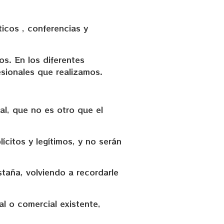
icos , conferencias y
s. En los diferentes
sionales que realizamos.
al, que no es otro que el
citos y legítimos, y no serán
staña, volviendo a recordarle
l o comercial existente,