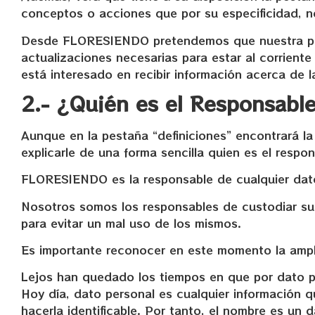
conceptos o acciones que por su especificidad, ne
Desde FLORESIENDO pretendemos que nuestra polít
actualizaciones necesarias para estar al corriente
está interesado en recibir información acerca de
2.- ¿Quién es el Responsabl
Aunque en la pestaña “definiciones” encontrará l
explicarle de una forma sencilla quien es el respo
FLORESIENDO es la responsable de cualquier dato 
Nosotros somos los responsables de custodiar su
para evitar un mal uso de los mismos.
Es importante reconocer en este momento la amplit
Lejos han quedado los tiempos en que por dato per
Hoy día, dato personal es cualquier información q
hacerla identificable. Por tanto, el nombre es un