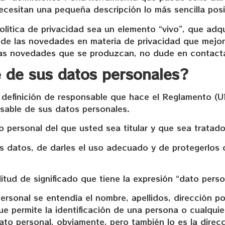
cesitan una pequeña descripción lo más sencilla posi
ica de privacidad sea un elemento “vivo”, que adqui
 de las novedades en materia de privacidad que mejor 
 las novedades que se produzcan, no dude en contact
e de sus datos personales?
a definición de responsable que hace el Reglamento (
nsable de sus datos personales.
personal del que usted sea titular y que sea tratado
s datos, de darles el uso adecuado y de protegerlos 
ud de significado que tiene la expresión “dato perso
sonal se entendía el nombre, apellidos, dirección pos
ue permite la identificación de una persona o cualquie
 dato personal, obviamente, pero también lo es la dire