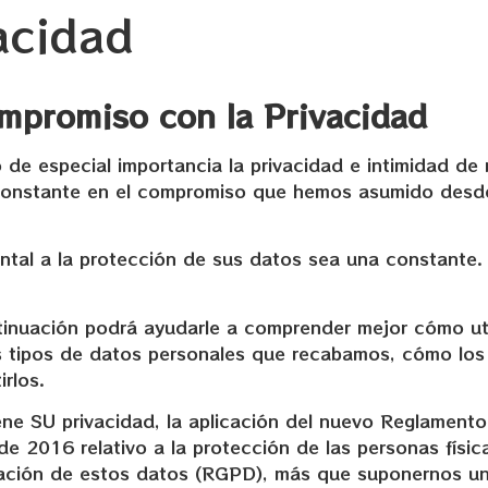
vacidad
ompromiso con la Privacidad
especial importancia la privacidad e intimidad de n
constante en el compromiso que hemos asumido desde 
tal a la protección de sus datos sea una constante. 
ntinuación podrá ayudarle a comprender mejor cómo ut
os tipos de datos personales que recabamos, cómo los
rlos.
iene SU privacidad, la aplicación del nuevo Reglament
e 2016 relativo a la protección de las personas físic
culación de estos datos (RGPD), más que suponernos u