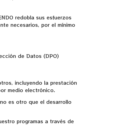
IENDO redobla sus esfuerzos
ente necesarios, por el mínimo
otección de Datos (DPO)
ros, incluyendo la prestación
or medio electrónico.
o es otro que el desarrollo
uestro programas a través de