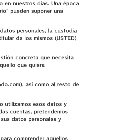
ido en nuestros días. Una época
ario” pueden suponer una
datos personales, la custodia
titular de los mismos (USTED)
uestión concreta que necesita
quello que quiera
do.com), así como al resto de
o utilizamos esos datos y
midas cuentas, pretendemos
 sus datos personales y
l para comprender aquellos