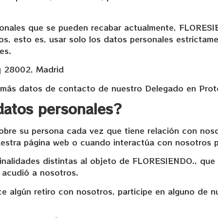
rsonales que se pueden recabar actualmente, FLORES
os, esto es, usar solo los datos personales estrictam
es.
zq 28002, Madrid
y demás datos de contacto de nuestro Delegado en Pr
datos personales?
e su persona cada vez que tiene relación con nosot
nuestra página web o cuando interactúa con nosotros p
nalidades distintas al objeto de FLORESIENDO., que n
e acudió a nosotros.
e algún retiro con nosotros, participe en alguno de n