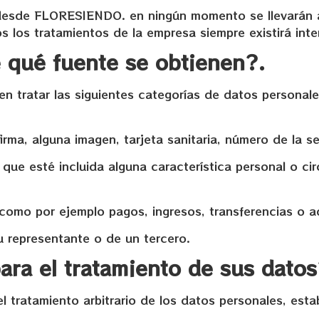
e desde FLORESIENDO. en ningún momento se llevarán 
 los tratamientos de la empresa siempre existirá int
 qué fuente se obtienen?.
 tratar las siguientes categorías de datos personale
 firma, alguna imagen, tarjeta sanitaria, número de la 
 que esté incluida alguna característica personal o cir
como por ejemplo pagos, ingresos, transferencias o 
u representante o de un tercero.
para el tratamiento de sus dato
l tratamiento arbitrario de los datos personales, est