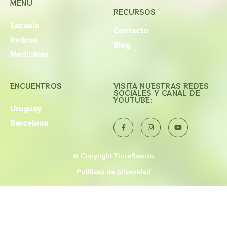
MENU
RECURSOS
Escuela
Contacto
Retiros
Blog
Medicinas
ENCUENTROS
VISITA NUESTRAS REDES
SOCIALES Y CANAL DE
YOUTUBE:
Uruguay
Barcelona
© Copyright FloreSiendo
Políticas de privavidad