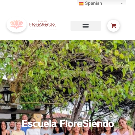
Spanish
Escuela FloreSiendo