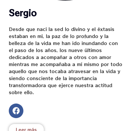
lleno de paz interior y la convivencia
Sergio
armónica entre todas y todos los que
habitamos la Tierra.
Desde que nací la sed lo divino y el éxtasis
estaban en mí, la paz de lo profundo y la
belleza de la vida me han ido inundando con
el paso de los años, los nueve últimos
dedicados a acompañar a otros con amor
mientras me acompañaba a mí mismo por todo
aquello que nos tocaba atravesar en la vida y
siendo consciente de la importancia
transformadora que ejerce nuestra actitud
sobre ello.
Leer más