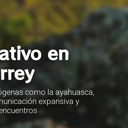
ativo en
rrey
teógenas como la ayahuasca,
municación expansiva y
 encuentros