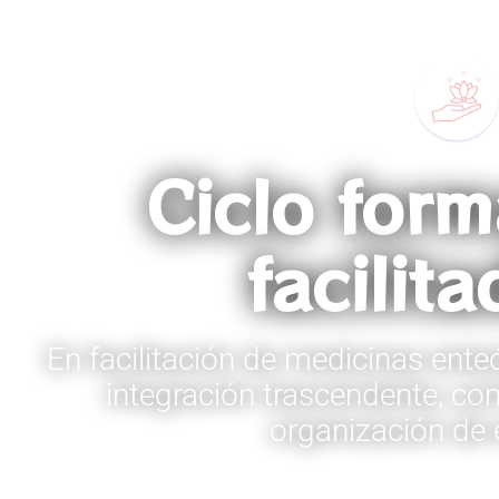
Ciclo form
facilit
En facilitación de medicinas en
integración trascendente, co
organización de