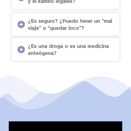
y el kambó legales?
¿Es seguro? ¿Puedo tener un “mal
viaje” o “quedar loco”?
¿Es una droga o es una medicina
enteógena?