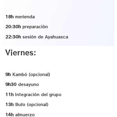
18h
merienda
20:30h
preparación
22:30h
sesión de Ayahuasca
Viernes:
9h
Kambó (opcional)
9h30
desayuno
11h
Integración del grupo
13h
Bufo (opcional)
14h
almuerzo