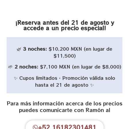
¡Reserva antes del 21 de agosto y
accede a un precio especial!
🌿
3 noches:
$10,200 MXN (en lugar de
$11,500)
🌱
2 noches:
$7,100 MXN (en lugar de $8,000)
✨ Cupos limitados · Promoción válida solo
hasta el 21 de agosto ✨
Para más información acerca de los precios
puedes comunicarte con Ramón al
+52 16182301481