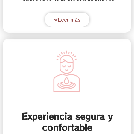
dinámicas grupales. Se trata de espacios donde lo
terapéutico tiene su lugar pero donde no se “hace
Leer más
terapia” y donde lo espiritual tiene su lugar pero sin
“maestros” ni “discípulos”, dejando que fluya la
maestría.
Experiencia segura y
confortable