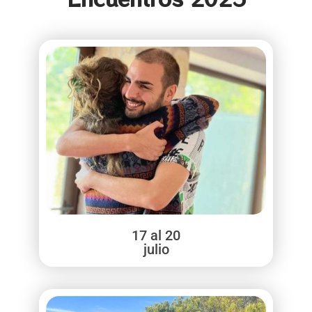
17 al 20
julio