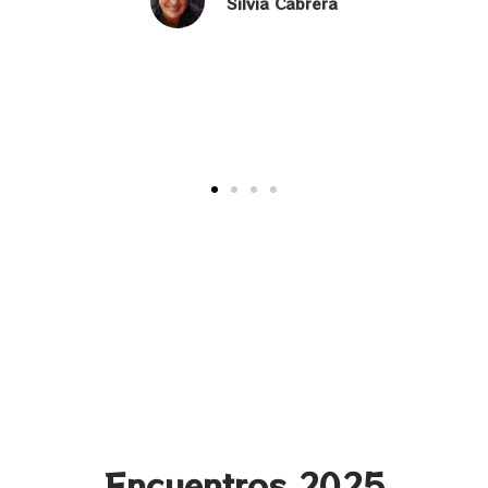
Silvia Cabrera
Encuentros 2025