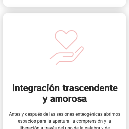
a la Visión liberadora, reconciliadora y acogedora
del Amor.
Integración trascendente
y amorosa
Antes y después de las sesiones enteogénicas abrimos
espacios para la apertura, la comprensión y la
liberación a través del uso de la palabra y de