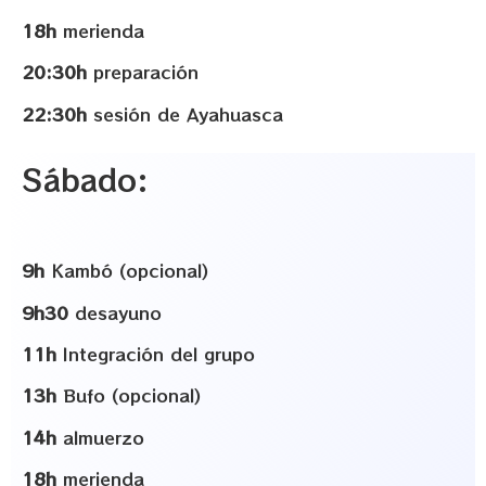
18h
merienda
20:30h
preparación
22:30h
sesión de Ayahuasca
Sábado:
9h
Kambó (opcional)
9h30
desayuno
11h
Integración del grupo
13h
Bufo (opcional)
14h
almuerzo
18h
merienda