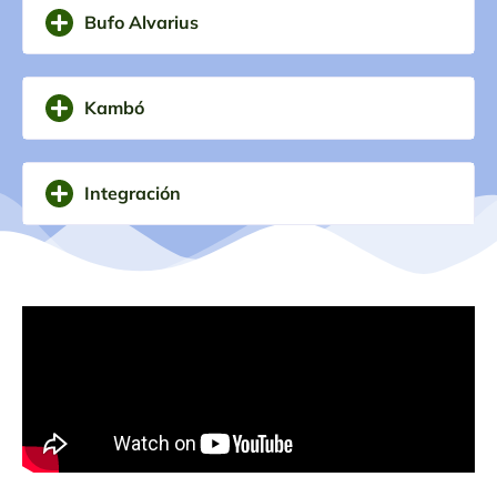
Bufo Alvarius
Kambó
Integración