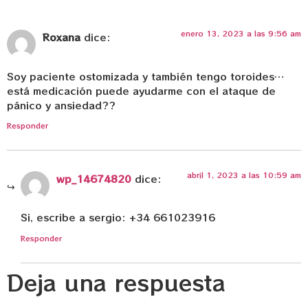
enero 13, 2023 a las 9:56 am
Roxana
dice:
Soy paciente ostomizada y también tengo toroides…
está medicación puede ayudarme con el ataque de
pánico y ansiedad??
Responder
abril 1, 2023 a las 10:59 am
wp_14674820
dice:
Si, escribe a sergio: +34 661023916
Responder
Deja una respuesta