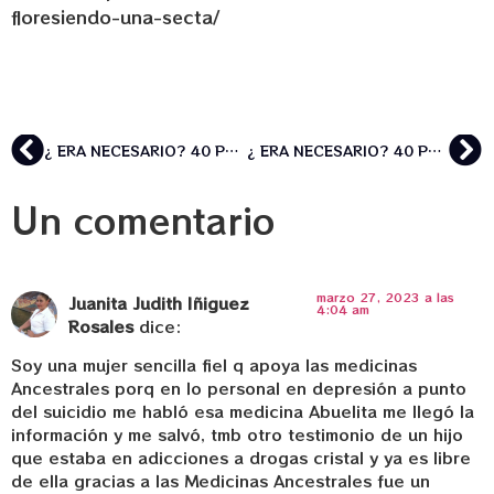
floresiendo-una-secta/
¿ ERA NECESARIO? 40 POLICÍAS ALLANARON VIOLENTAMENTE EL JUEVES NUESTRA CASA DE SANT POL DE MAR DURANTE UN RETIRO CON USO DE AYAHUASCA CON EL PROPÓSITO DE INSTAURAR UNA DICTADURA PSICOLÓGICA METIENDO MIEDO A TRAVÉS DE LA INTIMIDACIÓN Y EL AMEDRENTAMIENTO
¿ ERA NECESARIO? 40 POLICÍAS ALLANARON VIOLENTAMENTE EL JUEVES NUESTRA CASA DE SANT POL DE MAR DURANTE UN RETIRO CON USO DE AYAHUASCA CON EL PROPÓSITO DE INSTAURAR UNA DICTADURA PSICOLÓGICA METIENDO MIEDO A TRAVÉS DE LA INTIMIDACIÓN Y EL AMEDRENTAMIENTO
Un comentario
marzo 27, 2023 a las
Juanita Judith Iñiguez
4:04 am
Rosales
dice:
Soy una mujer sencilla fiel q apoya las medicinas
Ancestrales porq en lo personal en depresión a punto
del suicidio me habló esa medicina Abuelita me llegó la
información y me salvó, tmb otro testimonio de un hijo
que estaba en adicciones a drogas cristal y ya es libre
de ella gracias a las Medicinas Ancestrales fue un