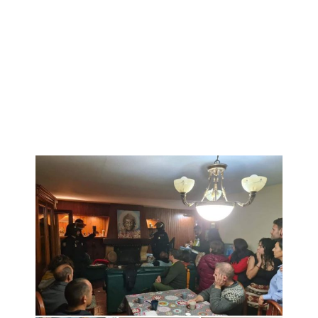
AMEDRENTAMIENT
Escuela FloreSiendo
marzo 27, 2023
1:07 am