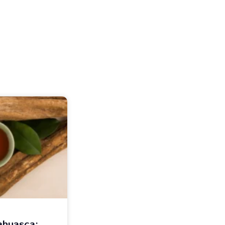
ahuasca: