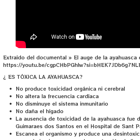
Extraído del documental » El auge de la ayahuasca e
https://youtu.be/cgpCHbPGhlw?si=bHEK7JDb6g7NL
¿ ES TÓXICA LA AYAHUASCA?
No produce toxicidad orgánica ni cerebral
No altera la frecuencia cardíaca
No disminuye el sistema inmunitario
No daña el hígado
La ausencia de toxicidad de la ayahuasca fue 
Guimaraes dos Santos en el Hospital de Sant 
Escanea el organismo y produce una desintoxicac