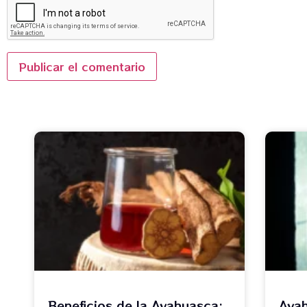
Beneficios de la Ayahuasca:
Ayah