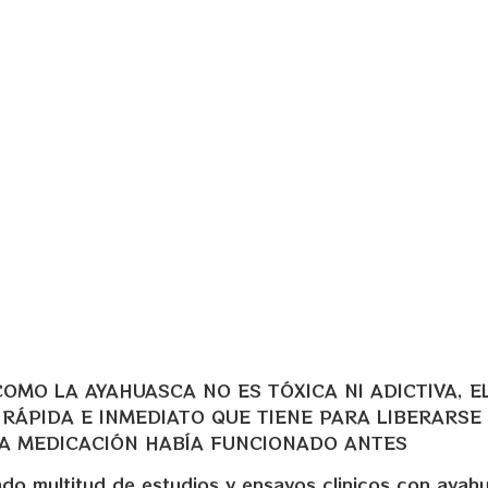
E
IO
OMO LA AYAHUASCA NO ES TÓXICA NI ADICTIVA, E
 RÁPIDA E INMEDIATO QUE TIENE PARA LIBERARSE
A MEDICACIÓN HABÍA FUNCIONADO ANTES
izado multitud de estudios y ensayos clinicos con ayah