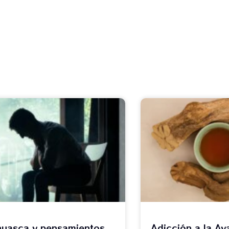
uasca y pensamientos
Adicción a la Ay