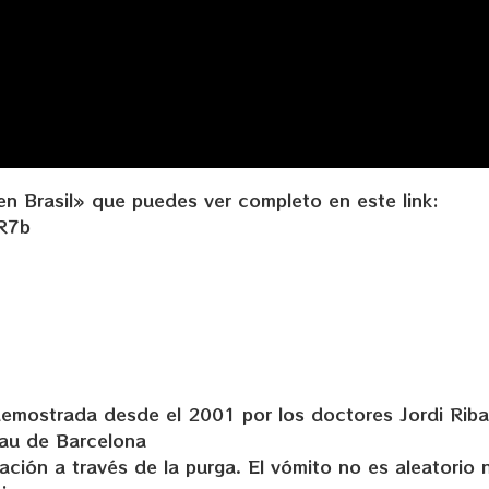
n Brasil» que puedes ver completo en este link:
R7b
demostrada desde el 2001 por los doctores Jordi Riba
Pau de Barcelona
ión a través de la purga. El vómito no es aleatorio n