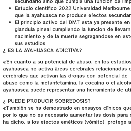
secundario sino que cumple una función de lim
Estudio científico 2022 Universidad Merlbourn
que la ayahuasca no produce efectos secundar
El principio activo del DMT esta ya presente 
glandula pineal cumpliendo la funcion de llevarn
nacimiento y de la muerte segregandose en es
sus estudios
¿ ES LA AYAHUASCA ADICTIVA?
«En cuanto a su potencial de abuso, en los estudio
ayahuasca no activa áreas cerebrales relacionadas 
cerebrales que activan las drogas con potencial de
abuso como la metanfetamina, la cocaína o el alcoho
ayahuasca puede representar una herramienta de util
¿ PUEDE PRODUCIR SOBREDOSIS?
«También se ha demostrado en ensayos clínicos que 
por lo que no es necesario aumentar las dosis para
ha dicho, a los efectos eméticos (vómito), protege 