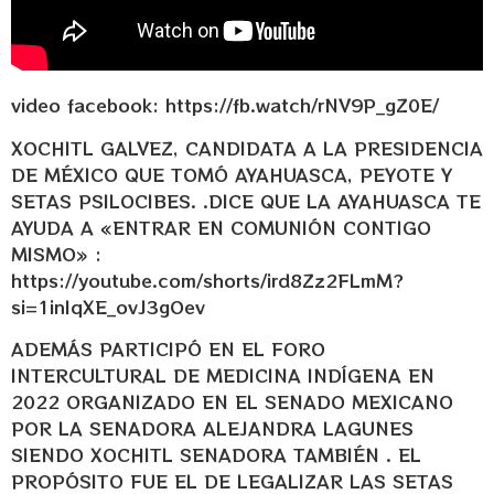
video facebook: https://fb.watch/rNV9P_gZ0E/
XOCHITL GALVEZ, CANDIDATA A LA PRESIDENCIA
DE MÉXICO QUE TOMÓ AYAHUASCA, PEYOTE Y
SETAS PSILOCIBES. .DICE QUE LA AYAHUASCA TE
AYUDA A «ENTRAR EN COMUNIÓN CONTIGO
MISMO» :
https://youtube.com/shorts/ird8Zz2FLmM?
si=1inIqXE_ovJ3gOev
ADEMÁS PARTICIPÓ EN EL FORO
INTERCULTURAL DE MEDICINA INDÍGENA EN
2022 ORGANIZADO EN EL SENADO MEXICANO
POR LA SENADORA ALEJANDRA LAGUNES
SIENDO XOCHITL SENADORA TAMBIÉN . EL
PROPÓSITO FUE EL DE LEGALIZAR LAS SETAS