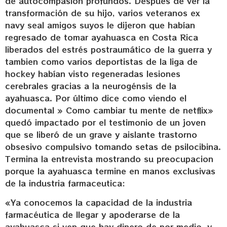
de autocompasión profundos. Después de ver la
transformación de su hijo, varios veteranos ex
navy seal amigos suyos le dijeron que habían
regresado de tomar ayahuasca en Costa Rica
liberados del estrés postraumático de la guerra y
tambien como varios deportistas de la liga de
hockey habían visto regeneradas lesiones
cerebrales gracias a la neurogénsis de la
ayahuasca. Por último dice como viendo el
documental » Como cambiar tu mente de netflix»
quedó impactado por el testimonio de un joven
que se liberó de un grave y aislante trastorno
obsesivo compulsivo tomando setas de psilocibina.
Termina la entrevista mostrando su preocupacion
porque la ayahuasca termine en manos exclusivas
de la industria farmaceutica:
«Ya conocemos la capacidad de la industria
farmacéutica de llegar y apoderarse de la
ayahuasca si ven que hay dinero de por medio, y