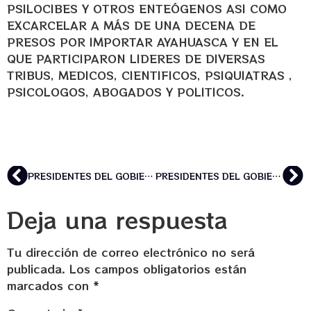
PSILOCIBES Y OTROS ENTEÓGENOS ASI COMO
EXCARCELAR A MÁS DE UNA DECENA DE
PRESOS POR IMPORTAR AYAHUASCA Y EN EL
QUE PARTICIPARON LIDERES DE DIVERSAS
TRIBUS, MEDICOS, CIENTIFICOS, PSIQUIATRAS ,
PSICOLOGOS, ABOGADOS Y POLITICOS.
PRESIDENTES DEL GOBIERNO Y CANDIDATOS A LA PRESIDENCIA QUE HAN TOMADO AYAHUASCA
PRESIDENTES DEL GOBIERNO Y CANDIDATOS A LA PRESIDENCIA QUE HAN TOMADO AYAHUASCA
Deja una respuesta
Tu dirección de correo electrónico no será
publicada.
Los campos obligatorios están
marcados con
*