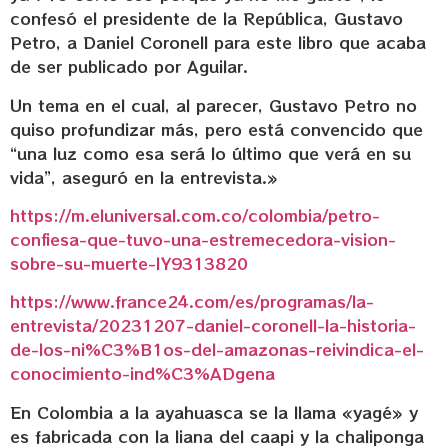
confesó el presidente de la República, Gustavo
Petro, a Daniel Coronell para este libro que acaba
de ser publicado por Aguilar.
Un tema en el cual, al parecer, Gustavo Petro no
quiso profundizar más, pero está convencido que
“una luz como esa será lo último que verá en su
vida”, aseguró en la entrevista.»
https://m.eluniversal.com.co/colombia/petro-
confiesa-que-tuvo-una-estremecedora-vision-
sobre-su-muerte-IY9313820
https://www.france24.com/es/programas/la-
entrevista/20231207-daniel-coronell-la-historia-
de-los-ni%C3%B1os-del-amazonas-reivindica-el-
conocimiento-ind%C3%ADgena
En Colombia a la ayahuasca se la llama «yagé» y
es fabricada con la liana del caapi y la chaliponga