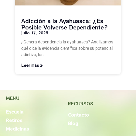
Adicción a la Ayahuasca: ¿Es
Posible Volverse Dependiente?
julio 17, 2026
¿Genera dependencia la ayahuasca? Analizamos
qué dice la evidencia científica sobre su potencial
adictivo, los
Leer más »
MENU
RECURSOS
Escuela
Contacto
Retiros
Blog
Medicinas