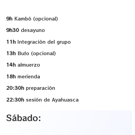
9h
Kambó (opcional)
9h30
desayuno
11h
Integración del grupo
13h
Bufo (opcional)
14h
almuerzo
18h
merienda
20:30h
preparación
22:30h
sesión de Ayahuasca
Sábado: