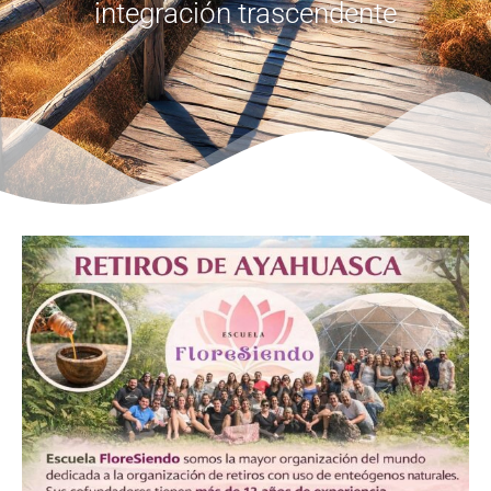
integración trascendente