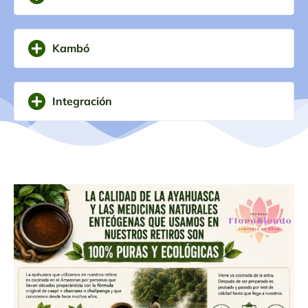
Kambó
Integración