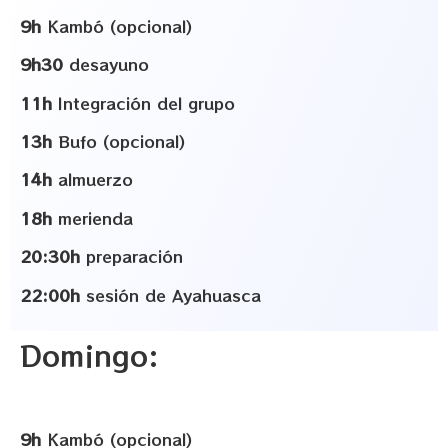
9h
Kambó (opcional)
9h30
desayuno
11h
Integración del grupo
13h
Bufo (opcional)
14h
almuerzo
18h
merienda
20:30h
preparación
22:00h
sesión de Ayahuasca
Domingo:
9h
Kambó (opcional)