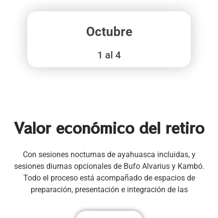
Octubre
1 al 4
Valor económico del retiro
Con sesiones nocturnas de ayahuasca incluidas, y
sesiones diurnas opcionales de Bufo Alvarius y Kambó.
Todo el proceso está acompañado de espacios de
preparación, presentación e integración de las
experiencias, además de una alimentación deliciosa y
cuidadosamente elaborada.