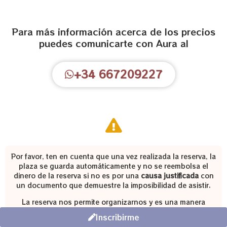
Para más información acerca de los precios
puedes comunicarte con Aura al
+34 ‪667209227‬‪
Por favor, ten en cuenta que una vez realizada la reserva, la
plaza se guarda automáticamente y no se reembolsa el
dinero de la reserva si no es por una
causa justificada
con
un documento que demuestre la imposibilidad de asistir.
La reserva nos permite organizarnos y es una manera
también de apoyarte a comprometerte con tu participación
Inscribirme
en el evento y que puedas obtener los beneficios que este