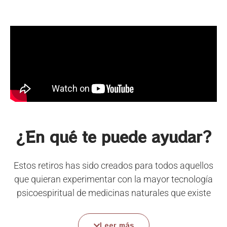
¿En qué te puede ayudar?
Estos retiros has sido creados para todos aquellos
que quieran experimentar con la mayor tecnología
psicoespiritual de medicinas naturales que existe
integrada con el
apoyo profesional de
facilitadores
experimentados
y la creación colectiva
Leer más