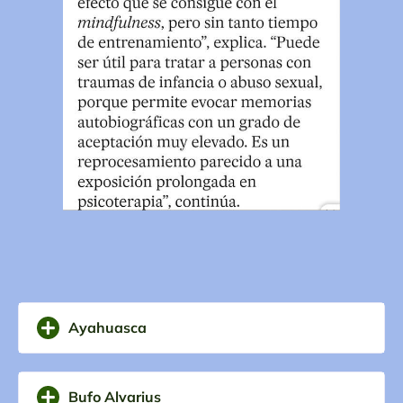
Ayahuasca
Bufo Alvarius