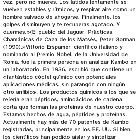
vez, pero no mueres. Los latidos lentamente se
vuelven estables y rítmicos, y respirar aire como un
hombre salvado de ahogarse. Finalmente, los
golpes disminuyen y te recuperas agotado. Y
duermes.»(El pueblo del Jaguar: Prácticas
Chamánicas de Caza de los Matsés, Peter Gorman
(1990).»Vittorio Erspamer, científico italiano y
nominado al Premio Nobel, de la Universidad de
Roma, fue la primera persona en analizar Kambo en
un laboratorio. En 1986, escribió que contiene un
«fantástico cóctel químico con potenciales
aplicaciones médicas, sin parangón con ningún
otro anfibio». Los productos químicos a los que se
refería eran péptidos, aminoácidos de cadena
corta que forman las proteínas de nuestro cuerpo.
Estamos hechos de agua, péptidos y proteínas.
Actualmente hay más de 70 patentes de Kambo
registradas, principalmente en los EE. UU. Si bien
los científicos han podido aislar y sintetizar