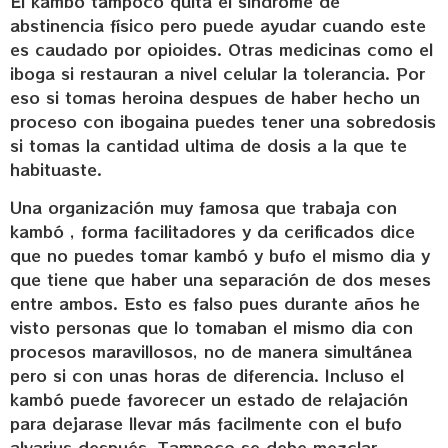
El kambó tampoco quita el sindrome de
abstinencia físico pero puede ayudar cuando este
es caudado por opioides. Otras medicinas como el
iboga si restauran a nivel celular la tolerancia. Por
eso si tomas heroina despues de haber hecho un
proceso con ibogaina puedes tener una sobredosis
si tomas la cantidad ultima de dosis a la que te
habituaste.
Una organización muy famosa que trabaja con
kambó , forma facilitadores y da cerificados dice
que no puedes tomar kambó y bufo el mismo dia y
que tiene que haber una separación de dos meses
entre ambos. Esto es falso pues durante años he
visto personas que lo tomaban el mismo dia con
procesos maravillosos, no de manera simultánea
pero si con unas horas de diferencia. Incluso el
kambó puede favorecer un estado de relajación
para dejarase llevar más facilmente con el bufo
alvarius después. Tampoco se debe mezclar