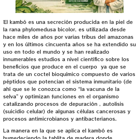
El kambó es una secreción producida en la piel de
la rana phylomedusa bicolor, es utilizada desde
hace miles de años por varias tribus del amazonas
y en los últimos cincuenta años se ha extendido su
uso en todo el mundo y se han realizado
innumerables estudios a nivel científico sobre los
beneficios que produce en el cuerpo ya que se
trata de un coctel bioquímico compuesto de varios
péptidos que potencian el sistema inmunitario (de
ahí que se le conozca como “la vacuna de la
selva” y optimizan funciones en el organismo
catalizando procesos de depuración , autolisis
(suicidio celular) de algunas células cancerosas y
procesos antimicrobianos y antibacterianos.
La manera en la que se aplica el kambó es
humedeciendo la tablita de madera donde