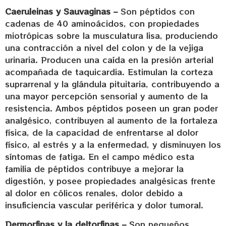
Caeruleinas y Sauvaginas –
Son péptidos con
cadenas de 40 aminoácidos, con propiedades
miotrópicas sobre la musculatura lisa, produciendo
una contracción a nivel del colon y de la vejiga
urinaria. Producen una caída en la presión arterial
acompañada de taquicardia. Estimulan la corteza
suprarrenal y la glándula pituitaria, contribuyendo a
una mayor percepción sensorial y aumento de la
resistencia. Ambos péptidos poseen un gran poder
analgésico, contribuyen al aumento de la fortaleza
física, de la capacidad de enfrentarse al dolor
físico, al estrés y a la enfermedad, y disminuyen los
síntomas de fatiga. En el campo médico esta
familia de péptidos contribuye a mejorar la
digestión, y posee propiedades analgésicas frente
al dolor en cólicos renales, dolor debido a
insuficiencia vascular periférica y dolor tumoral.
Dermorfinas y la deltorfinas –
Son pequeños