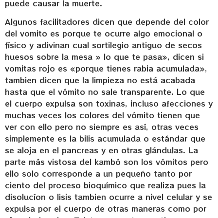
puede causar la muerte.
Algunos facilitadores dicen que depende del color
del vomito es porque te ocurre algo emocional o
físico y adivinan cual sortilegio antiguo de secos
huesos sobre la mesa » lo que te pasa», dicen si
vomitas rojo es «porque tienes rabia acumulada»,
tambien dicen que la limpieza no está acabada
hasta que el vómito no sale transparente. Lo que
el cuerpo expulsa son toxinas, incluso afecciones y
muchas veces los colores del vómito tienen que
ver con ello pero no siempre es así, otras veces
simplemente es la bilis acumulada o estándar que
se aloja en el pancreas y en otras glándulas. La
parte más vistosa del kambó son los vómitos pero
ello solo corresponde a un pequeño tanto por
ciento del proceso bioquímico que realiza pues la
disolucíon o lisis tambien ocurre a nivel celular y se
expulsa por el cuerpo de otras maneras como por