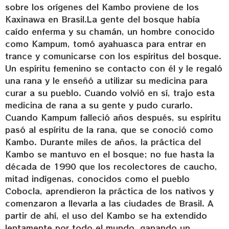
sobre los orígenes del Kambo proviene de los
Kaxinawa en Brasil.La gente del bosque había
caído enferma y su chamán, un hombre conocido
como Kampum, tomó ayahuasca para entrar en
trance y comunicarse con los espíritus del bosque.
Un espíritu femenino se contacto con él y le regaló
una rana y le enseñó a utilizar su medicina para
curar a su pueblo. Cuando volvió en sí, trajo esta
medicina de rana a su gente y pudo curarlo.
Cuando Kampum falleció años después, su espíritu
pasó al espíritu de la rana, que se conoció como
Kambo. Durante miles de años, la práctica del
Kambo se mantuvo en el bosque; no fue hasta la
década de 1990 que los recolectores de caucho,
mitad indígenas, conocidos como el pueblo
Cobocla, aprendieron la práctica de los nativos y
comenzaron a llevarla a las ciudades de Brasil. A
partir de ahí, el uso del Kambo se ha extendido
lentamente por todo el mundo, ganando un