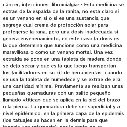
cáncer, infecciones, fibromialgia… Esta medicina se
extrae de la espalda de la ranita, no está claro si
es un veneno en sí o si es una sustancia que
segrega cual crema de protección solar para
protegerse la rana, pero una dosis inadecuada si
genera envenenamiento, en este caso la dosis es
la que determina que funcione como una medicina
maravillosa o como un veneno mortal. Una vez
extraida se pone en una tableta de madera donde
se deja secar y que es la que luego transportan
los facilitadores en su kit de herramientas, cuando
se usa la tableta de humedece y se extrae de ella
una cantidad mínima. Previamente se realizan unas
pequeñas quemaduras con un palito pequeño
llamado «titica» que se aplica en la piel del brazo
o la pierna. La quemadura debe ser superficial y a
nivel epidérmico, en la primera capa de la epidermis
(los tatuajes se hacen en la dermis para que
tengais una referencia), por lo tanto no es