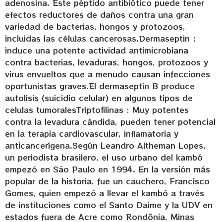
adenosina. Este péptido antibiótico puede tener
efectos reductores de daños contra una gran
variedad de bacterias, hongos y protozoos,
incluidas las células cancerosas.Dermaseptin :
induce una potente actividad antimicrobiana
contra bacterias, levaduras, hongos, protozoos y
virus envueltos que a menudo causan infecciones
oportunistas graves.El dermaseptin B produce
autolisis (suicidio celular) en algunos tipos de
celulas tumoralesTriptofilinas : Muy potentes
contra la levadura cándida, pueden tener potencial
en la terapia cardiovascular, inflamatoria y
anticancerígena.Según Leandro Altheman Lopes,
un periodista brasilero, el uso urbano del kambó
empezó en São Paulo en 1994. En la versión más
popular de la historia, fue un cauchero, Francisco
Gomes, quien empezó a llevar el kambó a través
de instituciones como el Santo Daime y la UDV en
estados fuera de Acre como Rondônia, Minas