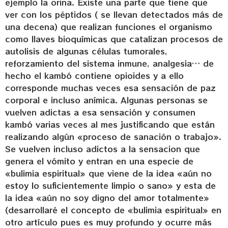
ejemplo la orina. Existe una parte que tiene que
ver con los péptidos ( se llevan detectados más de
una decena) que realizan funciones el organismo
como llaves bioquímicas que catalizan procesos de
autolisis de algunas células tumorales,
reforzamiento del sistema inmune, analgesia… de
hecho el kambó contiene opioides y a ello
corresponde muchas veces esa sensación de paz
corporal e incluso anímica. Algunas personas se
vuelven adictas a esa sensación y consumen
kambó varias veces al mes justificando que están
realizando algún «proceso de sanación o trabajo».
Se vuelven incluso adictos a la sensacion que
genera el vómito y entran en una especie de
«bulimia espiritual» que viene de la idea «aún no
estoy lo suficientemente limpio o sano» y esta de
la idea «aún no soy digno del amor totalmente»
(desarrollaré el concepto de «bulimia espiritual» en
otro artículo pues es muy profundo y ocurre más