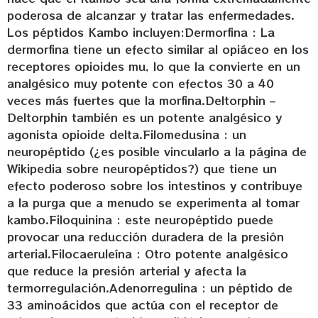
poderosa de alcanzar y tratar las enfermedades.
Los péptidos Kambo incluyen:Dermorfina : La
dermorfina tiene un efecto similar al opiáceo en los
receptores opioides mu, lo que la convierte en un
analgésico muy potente con efectos 30 a 40
veces más fuertes que la morfina.Deltorphin –
Deltorphin también es un potente analgésico y
agonista opioide delta.Filomedusina : un
neuropéptido (¿es posible vincularlo a la página de
Wikipedia sobre neuropéptidos?) que tiene un
efecto poderoso sobre los intestinos y contribuye
a la purga que a menudo se experimenta al tomar
kambo.Filoquinina : este neuropéptido puede
provocar una reducción duradera de la presión
arterial.Filocaeruleína : Otro potente analgésico
que reduce la presión arterial y afecta la
termorregulación.Adenorregulina : un péptido de
33 aminoácidos que actúa con el receptor de