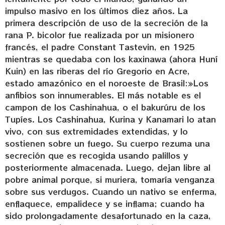
impulso masivo en los últimos diez años. La
primera descripción de uso de la secreción de la
rana P. bicolor fue realizada por un misionero
francés, el padre Constant Tastevin, en 1925
mientras se quedaba con los kaxinawa (ahora Huní
Kuin) en las riberas del río Gregorio en Acre,
estado amazónico en el noroeste de Brasil:»Los
anfibios son innumerables. El más notable es el
campon de los Cashinahua, o el bakurúru de los
Tupíes. Los Cashinahua, Kurina y Kanamari lo atan
vivo, con sus extremidades extendidas, y lo
sostienen sobre un fuego. Su cuerpo rezuma una
secreción que es recogida usando palillos y
posteriormente almacenada. Luego, dejan libre al
pobre animal porque, si muriera, tomaría venganza
sobre sus verdugos. Cuando un nativo se enferma,
enflaquece, empalidece y se inflama; cuando ha
sido prolongadamente desafortunado en la caza,