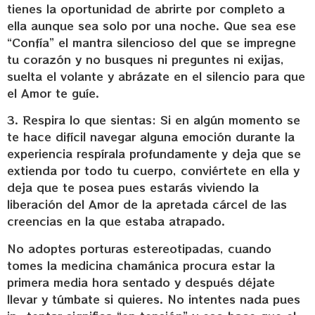
tienes la oportunidad de abrirte por completo a
ella aunque sea solo por una noche. Que sea ese
“Confía” el mantra silencioso del que se impregne
tu corazón y no busques ni preguntes ni exijas,
suelta el volante y abrázate en el silencio para que
el Amor te guíe.
3. Respira lo que sientas: Si en algún momento se
te hace difícil navegar alguna emoción durante la
experiencia respírala profundamente y deja que se
extienda por todo tu cuerpo, conviértete en ella y
deja que te posea pues estarás viviendo la
liberación del Amor de la apretada cárcel de las
creencias en la que estaba atrapado.
No adoptes porturas estereotipadas, cuando
tomes la medicina chamánica procura estar la
primera media hora sentado y después déjate
llevar y túmbate si quieres. No intentes nada pues