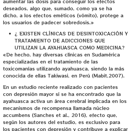
aumentar las dosis para conseguir los efectos
deseados, algo que, sumado, como ya se ha
dicho, a los efectos eméticos (vómito), protege a
los usuarios de padecer sobredosis.»
¿ EXISTEN CLÍNICAS DE DESINTOXICACIÓN Y
TRATAMIENTO DE ADICCIONES QUE
UTILIZAN LA AYAHUASCA COMO MEDICINA?
«De hecho, hay diversas clínicas en Sudamérica
especializadas en el tratamiento de las
toxicomanías utilizando ayahuasca, siendo la más
conocida de ellas Takiwasi, en Perú (Mabit,2007).
En un estudio reciente realizado con pacientes
con depresión mayor sí se ha encontrado que la
ayahuasca activa un área cerebral implicada en los
mecanismos de recompensa llamada núcleo
accumbens (Sanches et al., 2016), efecto que,
según los autores del estudio, es exclusivo para
los pacientes con depresión y contribuye a explicar