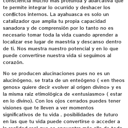
consciencia mucho más profunda y abarcativa que
te permite integrar lo ocurrido y deshacer los
conflictos internos. La ayahuasca es solo un
catalizador que amplia tu propia capacidad
sanadora y de comprensión por lo tanto no es
necesario tomar toda la vida cuando aprender a
localizar ese lugar de maestría y descanso dentro
de ti. Nos muestra nuestro potencial y en lo que
puede convertirse nuestra vida si seguimos al
corazón.
No se producen alucinaciones pues no es un
alucinógeno, se trata de un enteógeno ( «en theos
genos» quiere decir «volver al origen divino» y es
la misma raíz etimológica de «entusiasmo» ( estar
en lo divino). Con los ojos cerrados puedes tener
visiones que te lleven a ver momentos
significativos de tu vida , posibilidades de futuro
en las que tu vida puede convertirse o acceder a
la realidad real que se encuentra más alla de toda