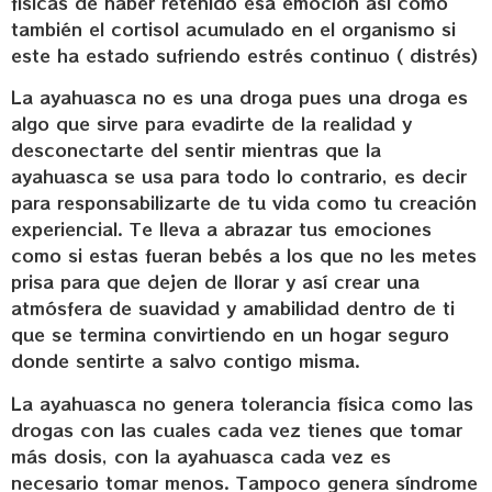
físicas de haber retenido esa emoción asi como
también el cortisol acumulado en el organismo si
este ha estado sufriendo estrés continuo ( distrés)
La ayahuasca no es una droga pues una droga es
algo que sirve para evadirte de la realidad y
desconectarte del sentir mientras que la
ayahuasca se usa para todo lo contrario, es decir
para responsabilizarte de tu vida como tu creación
experiencial. Te lleva a abrazar tus emociones
como si estas fueran bebés a los que no les metes
prisa para que dejen de llorar y así crear una
atmósfera de suavidad y amabilidad dentro de ti
que se termina convirtiendo en un hogar seguro
donde sentirte a salvo contigo misma.
La ayahuasca no genera tolerancia física como las
drogas con las cuales cada vez tienes que tomar
más dosis, con la ayahuasca cada vez es
necesario tomar menos. Tampoco genera síndrome