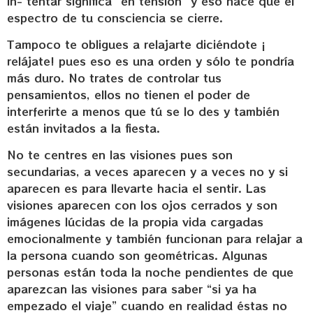
in- tentar significa “en tensión” y eso hace que el
espectro de tu consciencia se cierre.
Tampoco te obligues a relajarte diciéndote ¡
relájate! pues eso es una orden y sólo te pondría
más duro. No trates de controlar tus
pensamientos, ellos no tienen el poder de
interferirte a menos que tú se lo des y también
están invitados a la fiesta.
No te centres en las visiones pues son
secundarias, a veces aparecen y a veces no y si
aparecen es para llevarte hacia el sentir. Las
visiones aparecen con los ojos cerrados y son
imágenes lúcidas de la propia vida cargadas
emocionalmente y también funcionan para relajar a
la persona cuando son geométricas. Algunas
personas están toda la noche pendientes de que
aparezcan las visiones para saber “si ya ha
empezado el viaje” cuando en realidad éstas no