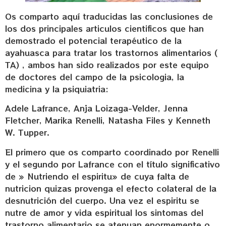
Os comparto aquí traducidas las conclusiones de
los dos principales articulos cientificos que han
demostrado el potencial terapéutico de la
ayahuasca para tratar los trastornos alimentarios (
TA) , ambos han sido realizados por este equipo
de doctores del campo de la psicologia, la
medicina y la psiquiatria:
Adele Lafrance, Anja Loizaga-Velder, Jenna
Fletcher, Marika Renelli, Natasha Files y Kenneth
W. Tupper.
El primero que os comparto coordinado por Renelli
y el segundo por Lafrance con el título significativo
de » Nutriendo el espiritu» de cuya falta de
nutricion quizas provenga el efecto colateral de la
desnutrición del cuerpo. Una vez el espiritu se
nutre de amor y vida espiritual los sintomas del
trastorno alimentario se atenuan enormemente o