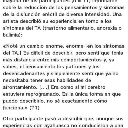
mayoría de los participantes (n = 11) informaron
sobre la reducción de los pensamientos y síntomas
de la disfunción eréctil de diversa intensidad. Una
artista describió su experiencia en torno a los
síntomas del TA (trastorno alimentario, anorexia o
bulimia):
«Noté un cambio enorme, enorme [en los síntomas
del TA.] Es difícil de describir, pero sentí que tenía
más distancia entre mis comportamientos y, ya
sabes, el pensamiento los patrones y los
desencadenantes y simplemente sentí que ya no
necesitaba tener esas habilidades de
afrontamiento. [.. .] Era como si mi cerebro
estuviera reprogramado. Es la única forma en que
puedo describirlo, no sé exactamente cómo
funciona.» (P1)
Otro participante pasó a describir que, aunque sus
experiencias con ayahuasca no conducieron a una