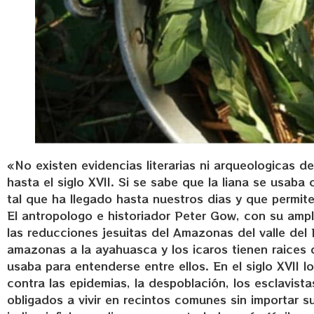
«No existen evidencias literarias ni arqueologicas 
hasta el siglo XVII. Si se sabe que la liana se usa
tal que ha llegado hasta nuestros dias y que permit
El antropologo e historiador Peter Gow, con su ampl
las reducciones jesuitas del Amazonas del valle de
amazonas a la ayahuasca y los icaros tienen raices
usaba para entenderse entre ellos. En el siglo XVII
contra las epidemias, la despoblación, los esclavista
obligados a vivir en recintos comunes sin importar s