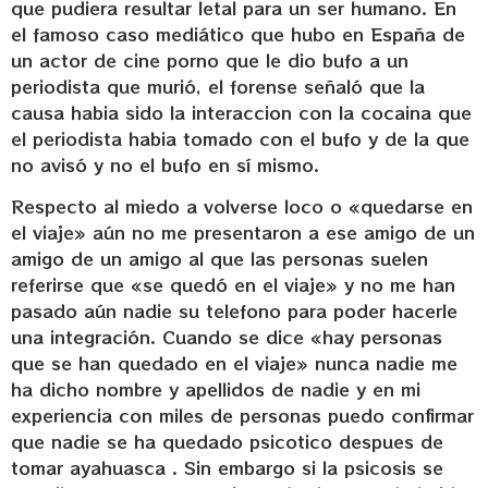
que pudiera resultar letal para un ser humano. En
el famoso caso mediático que hubo en España de
un actor de cine porno que le dio bufo a un
periodista que murió, el forense señaló que la
causa habia sido la interaccion con la cocaina que
el periodista habia tomado con el bufo y de la que
no avisó y no el bufo en sí mismo.
Respecto al miedo a volverse loco o «quedarse en
el viaje» aún no me presentaron a ese amigo de un
amigo de un amigo al que las personas suelen
referirse que «se quedó en el viaje» y no me han
pasado aún nadie su telefono para poder hacerle
una integración. Cuando se dice «hay personas
que se han quedado en el viaje» nunca nadie me
ha dicho nombre y apellidos de nadie y en mi
experiencia con miles de personas puedo confirmar
que nadie se ha quedado psicotico despues de
tomar ayahuasca . Sin embargo si la psicosis se