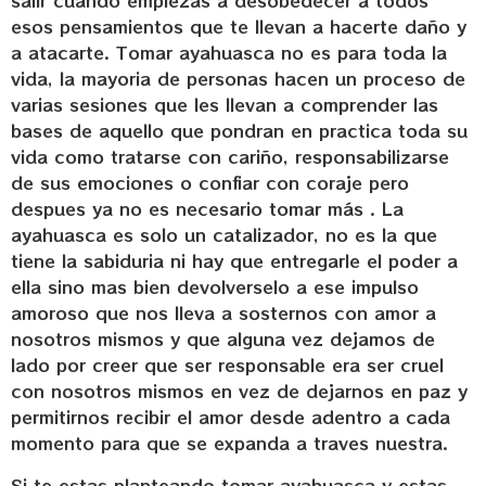
salir cuando empiezas a desobedecer a todos
esos pensamientos que te llevan a hacerte daño y
a atacarte. Tomar ayahuasca no es para toda la
vida, la mayoria de personas hacen un proceso de
varias sesiones que les llevan a comprender las
bases de aquello que pondran en practica toda su
vida como tratarse con cariño, responsabilizarse
de sus emociones o confiar con coraje pero
despues ya no es necesario tomar más . La
ayahuasca es solo un catalizador, no es la que
tiene la sabiduria ni hay que entregarle el poder a
ella sino mas bien devolverselo a ese impulso
amoroso que nos lleva a sosternos con amor a
nosotros mismos y que alguna vez dejamos de
lado por creer que ser responsable era ser cruel
con nosotros mismos en vez de dejarnos en paz y
permitirnos recibir el amor desde adentro a cada
momento para que se expanda a traves nuestra.
Si te estas planteando tomar ayahuasca y estas