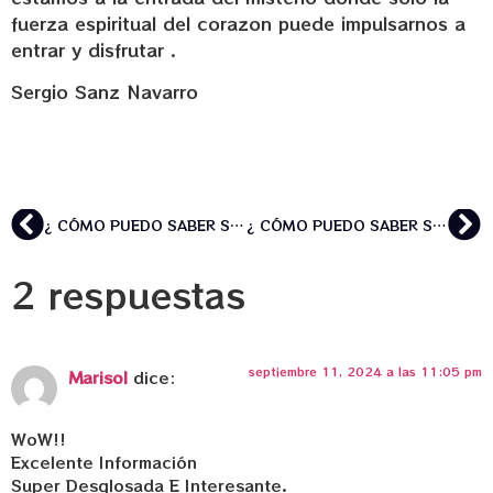
fuerza espiritual del corazon puede impulsarnos a
entrar y disfrutar .
Sergio Sanz Navarro
¿ CÓMO PUEDO SABER SI ESTOY LISTO PARA TOMAR AYAHUASCA O BUFO ALVARIUS?
¿ CÓMO PUEDO SABER SI ESTOY LISTO PARA TOMAR AYAHUASCA O BUFO ALVARIUS?
2 respuestas
septiembre 11, 2024 a las 11:05 pm
Marisol
dice:
WoW!!
Excelente Información
Super Desglosada E Interesante.