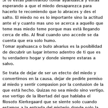
esperando a que el miedo desaparezca para
hacerlo te recomiendo que lo abraces y des el
salto. El miedo no es lo importante sino la actitud
ante el y cuanto mas uno se acerca a aquello que
teme mas miedo teme porque mas está llegando
cerca de ello. Al final cuando uno accede se da
cuenta que era solo humo.
Tomar ayahuasca o bufo alvarius es la posibilidad
de decubrir un lugar interno adentro de ti que es
tu verdadero hogar y donde siempre estaras a
salvo.
Se trata de dejar de ser un efecto del miedo y
convertirnos en la causa, dejar de pedirle permiso
al miedo y sentir compasion por la confusion de la
que está hecho. Quizas no sea miedo sino vertigo,
ese vertigo de la libertad del que hablaba el
filosofo Kierkegaard que se siente solo cuando
estamos a la entrada del misterio donde solo la