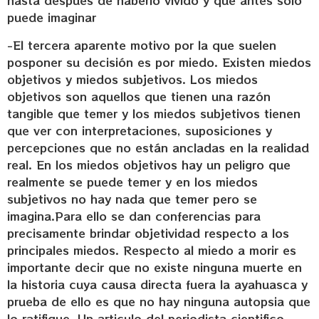
hasta despues de haberlo vivido y que antes solo
puede imaginar
-El tercera aparente motivo por la que suelen
posponer su decisión es por miedo. Existen miedos
objetivos y miedos subjetivos. Los miedos
objetivos son aquellos que tienen una razón
tangible que temer y los miedos subjetivos tienen
que ver con interpretaciones, suposiciones y
percepciones que no están ancladas en la realidad
real. En los miedos objetivos hay un peligro que
realmente se puede temer y en los miedos
subjetivos no hay nada que temer pero se
imagina.Para ello se dan conferencias para
precisamente brindar objetividad respecto a los
principales miedos. Respecto al miedo a morir es
importante decir que no existe ninguna muerte en
la historia cuya causa directa fuera la ayahuasca y
prueba de ello es que no hay ninguna autopsia que
lo ratifique. Un articulo del periodista cientifico