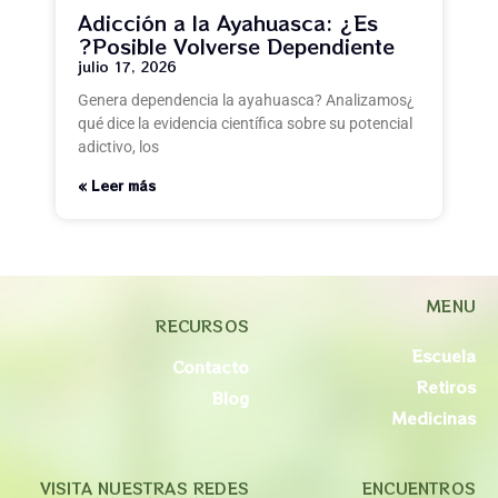
Adicción a la Ayahuasca: ¿Es
Posible Volverse Dependiente?
julio 17, 2026
¿Genera dependencia la ayahuasca? Analizamos
qué dice la evidencia científica sobre su potencial
adictivo, los
Leer más »
MENU
RECURSOS
Escuela
Contacto
Retiros
Blog
Medicinas
VISITA NUESTRAS REDES
ENCUENTROS