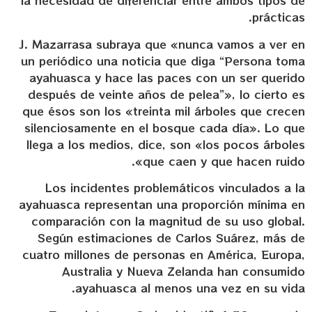
la necesidad de diferenciar entre ambos tipos de
prácticas.
J. Mazarrasa subraya que «nunca vamos a ver en
un periódico una noticia que diga “Persona toma
ayahuasca y hace las paces con un ser querido
después de veinte años de pelea”», lo cierto es
que ésos son los «treinta mil árboles que crecen
silenciosamente en el bosque cada día». Lo que
llega a los medios, dice, son «los pocos árboles
que caen y que hacen ruido».
Los incidentes problemáticos vinculados a la
ayahuasca representan una proporción mínima en
comparación con la magnitud de su uso global.
Según estimaciones de Carlos Suárez, más de
cuatro millones de personas en América, Europa,
Australia y Nueva Zelanda han consumido
ayahuasca al menos una vez en su vida.