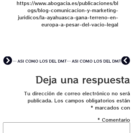
https://www.abogacia.es/publicaciones/bl
ogs/blog-comunicacion-y-marketing-
juridicos/la-ayahuasca-gana-terreno-en-
europa-a-pesar-del-vacio-legal
EL CONSEJO GENERAL DE ABOGACÍA DE ESPAÑA HA PUBLICADO UN ARTÍCULO SOBRE LA LEGALIDAD DE LA AYAHUASCA Y SUS BENEFICIOS TERAPÉUTICOS ASI COMO LOS DEL DMT
EL CONSEJO GENERAL DE ABOGACÍA DE ESPAÑA HA PUBLICADO UN ARTÍCULO SOBRE LA LEGALIDAD DE LA AYAHUASCA Y SUS BENEFICIOS TERAPÉUTICOS ASI COMO LOS DEL DMT
Deja una respuesta
Tu dirección de correo electrónico no será
publicada.
Los campos obligatorios están
*
marcados con
*
Comentario