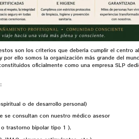
tos son los criterios que debería cumplir el centro a
y por ello somos la organización más grande del mun
constituidos oficialmente como una empresa SLP dedi
:
spiritual o de desarrollo personal)
ue se consultan con nuestro médico asesor
 trastorno bipolar tipo 1 ),