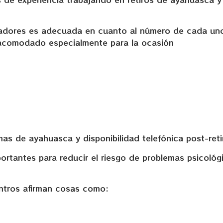
litadores es adecuada en cuanto al número de cada uno
y acomodado especialmente para la ocasión
as de ayahuasca y disponibilidad telefónica post-reti
ortantes para reducir el riesgo de problemas psicológ
ntros afirman cosas como: