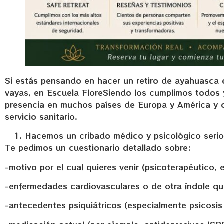
Si estás pensando en hacer un retiro de ayahuasca es
vayas, en Escuela FloreSiendo los cumplimos todos 
presencia en muchos países de Europa y América y 
servicio sanitario.
Hacemos un cribado médico y psicológico serio
Te pedimos un cuestionario detallado sobre:
-motivo por el cual quieres venir (psicoterapéutico, e
-enfermedades cardiovasculares o de otra índole q
-antecedentes psiquiátricos (especialmente psicosis o