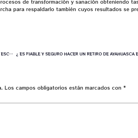
rocesos de transformación y sanación obteniendo ta
archa para respaldarlo también cuyos resultados se pr
¿ ES FIABLE Y SEGURO HACER UN RETIRO DE AYAHUASCA EN ESCUELA FLORESIENDO?
a.
Los campos obligatorios están marcados con
*