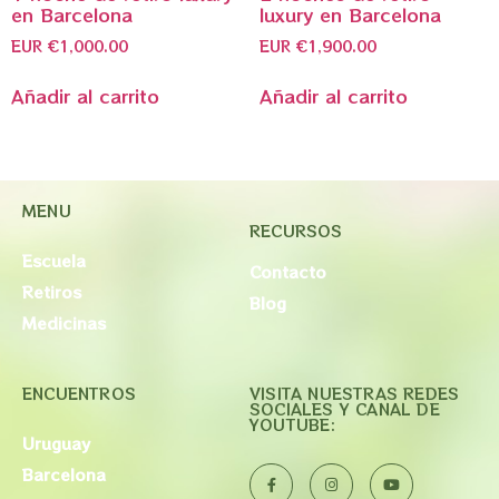
en Barcelona
luxury en Barcelona
EUR €
1,000.00
EUR €
1,900.00
Añadir al carrito
Añadir al carrito
MENU
RECURSOS
Escuela
Contacto
Retiros
Blog
Medicinas
ENCUENTROS
VISITA NUESTRAS REDES
SOCIALES Y CANAL DE
YOUTUBE:
Uruguay
Barcelona