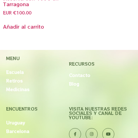
Tarragona
EUR €
100.00
Añadir al carrito
MENU
RECURSOS
Escuela
Contacto
Retiros
Blog
Medicinas
ENCUENTROS
VISITA NUESTRAS REDES
SOCIALES Y CANAL DE
YOUTUBE:
Uruguay
Barcelona