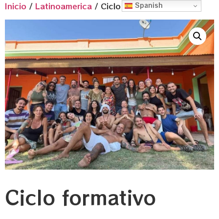
Inicio
/
Latinoamerica
/ Ciclo formativo
Spanish
Ciclo formativo