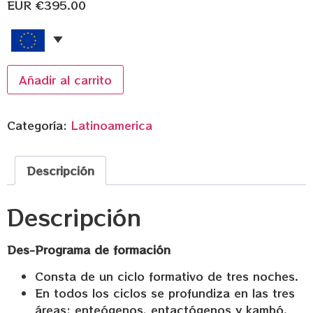
EUR €
395.00
Añadir al carrito
Categoría:
Latinoamerica
Descripción
Descripción
Des-Programa de formación
Consta de un ciclo formativo de tres noches.
En todos los ciclos se profundiza en las tres
áreas: enteógenos, entactógenos y kambó.