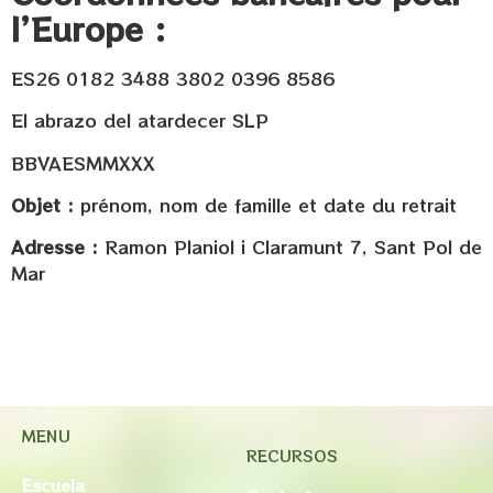
l’Europe :
ES26 0182 3488 3802 0396 8586
El abrazo del atardecer SLP
BBVAESMMXXX
Objet :
prénom, nom de famille et date du retrait
Adresse :
Ramon Planiol i Claramunt 7, Sant Pol de
Mar
MENU
RECURSOS
Escuela