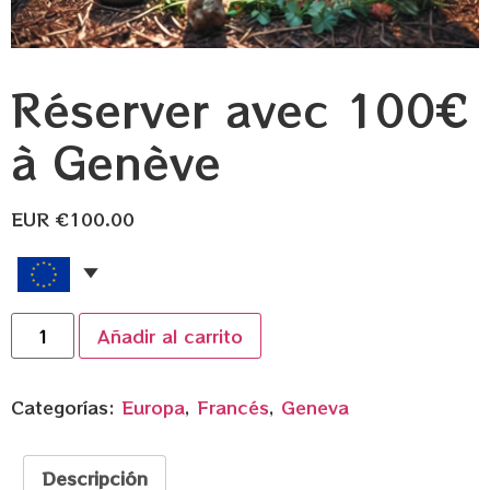
Réserver avec 100€
à Genève
EUR €
100.00
Añadir al carrito
Categorías:
Europa
,
Francés
,
Geneva
Descripción