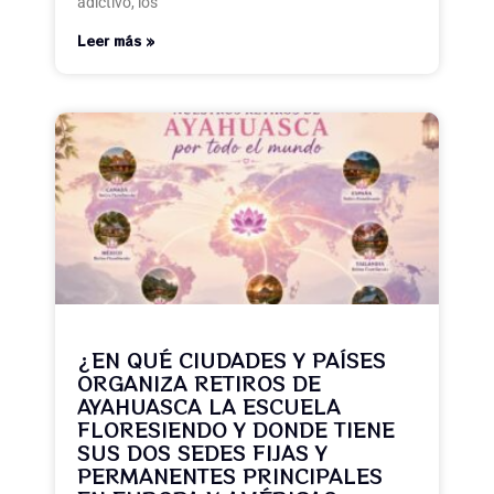
adictivo, los
Leer más »
¿EN QUÉ CIUDADES Y PAÍSES
ORGANIZA RETIROS DE
AYAHUASCA LA ESCUELA
FLORESIENDO Y DONDE TIENE
SUS DOS SEDES FIJAS Y
PERMANENTES PRINCIPALES