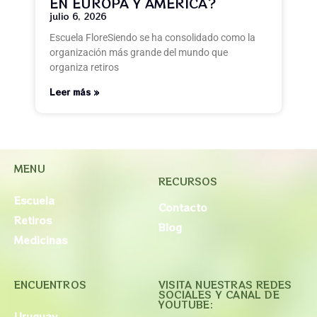
EN EUROPA Y AMÉRICA?
julio 6, 2026
Escuela FloreSiendo se ha consolidado como la
organización más grande del mundo que
organiza retiros
Leer más »
MENU
RECURSOS
Escuela
Contacto
Retiros
Blog
Medicinas
ENCUENTROS
VISITA NUESTRAS REDES
SOCIALES Y CANAL DE
YOUTUBE:
Uruguay