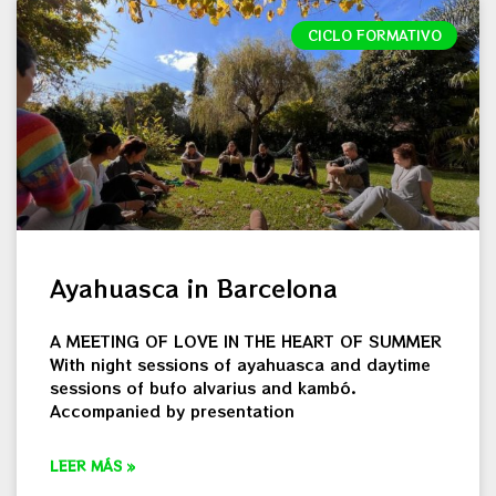
CICLO FORMATIVO
Ayahuasca in Barcelona
A MEETING OF LOVE IN THE HEART OF SUMMER
With night sessions of ayahuasca and daytime
sessions of bufo alvarius and kambó.
Accompanied by presentation
LEER MÁS »