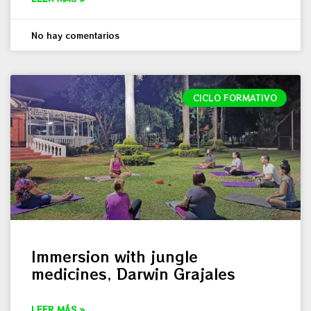
No hay comentarios
CICLO FORMATIVO
Immersion with jungle
medicines, Darwin Grajales
LEER MÁS »