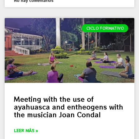
No hay comentarios
CICLO FORMATIVO
Meeting with the use of
ayahuasca and entheogens with
the musician Joan Condal
LEER MÁS »