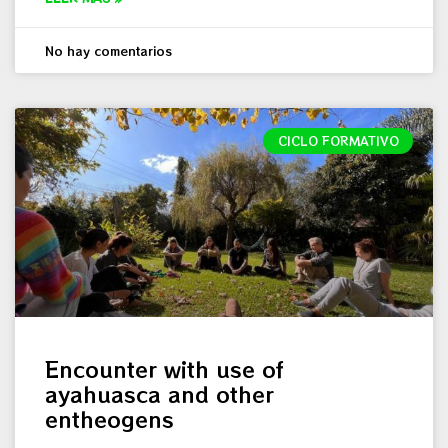
No hay comentarios
CICLO FORMATIVO
Encounter with use of
ayahuasca and other
entheogens