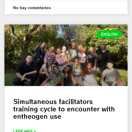
No hay comentarios
ENGLISH
Simultaneous facilitators
training cycle to encounter with
entheogen use
LEER MÁS »