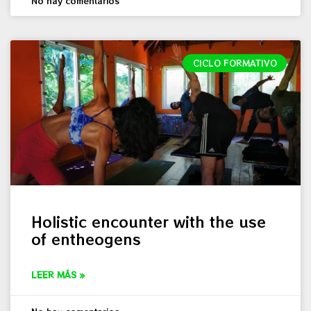
No hay comentarios
CICLO FORMATIVO
Holistic encounter with the use
of entheogens
LEER MÁS »