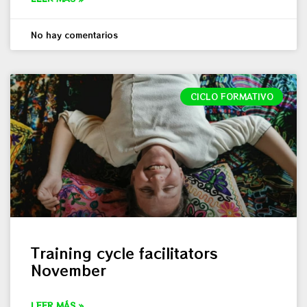
No hay comentarios
CICLO FORMATIVO
Training cycle facilitators
November
LEER MÁS »