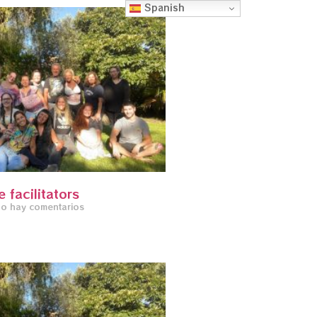
Spanish
e facilitators
o hay comentarios