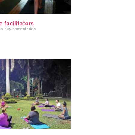
e facilitators
o hay comentarios