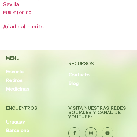
Sevilla
EUR €
100.00
Añadir al carrito
MENU
RECURSOS
Escuela
Contacto
Retiros
Blog
Medicinas
ENCUENTROS
VISITA NUESTRAS REDES
SOCIALES Y CANAL DE
YOUTUBE:
Uruguay
Barcelona