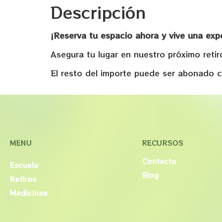
Descripción
¡Reserva tu espacio ahora y vive una exp
Asegura tu lugar en nuestro próximo reti
El resto del importe puede ser abonado có
MENU
RECURSOS
Contacto
Escuela
Blog
Retiros
Medicinas