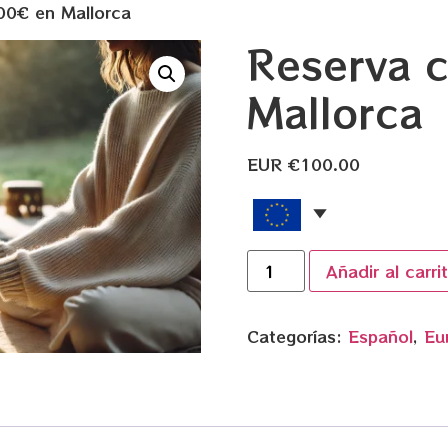
00€ en Mallorca
Reserva 
Mallorca
EUR €
100.00
Añadir al carri
Categorías:
Español
,
Eu