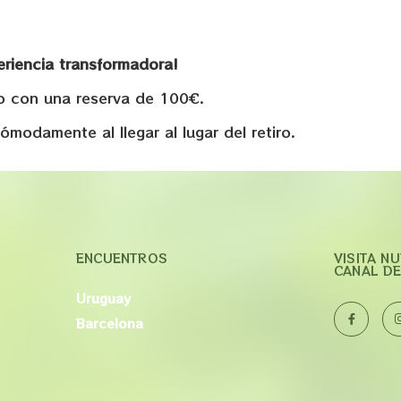
eriencia transformadora!
ro con una reserva de 100€.
modamente al llegar al lugar del retiro.
ENCUENTROS
VISITA N
CANAL DE
Uruguay
Barcelona