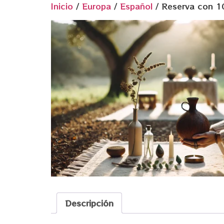
Inicio
/
Europa
/
Español
/ Reserva con 1
Descripción