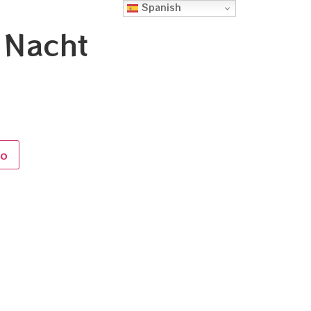
Spanish
 Nacht
to