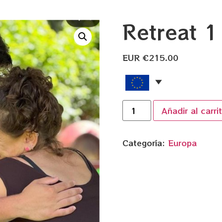
Retreat 1
EUR €
215.00
Añadir al carri
Categoría:
Europa