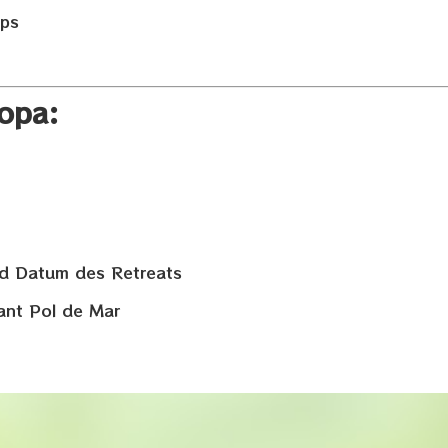
ops
opa:
 Datum des Retreats
Sant Pol de Mar