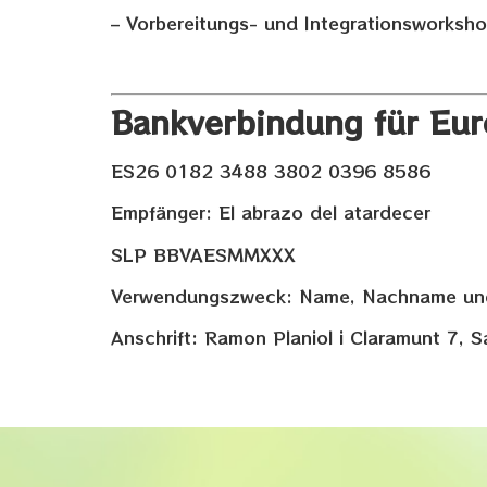
– Vorbereitungs- und Integrationsworksh
Bankverbindung für Eur
ES26 0182 3488 3802 0396 8586
Empfänger: El abrazo del atardecer
SLP BBVAESMMXXX
Verwendungszweck: Name, Nachname und
Anschrift: Ramon Planiol i Claramunt 7, 