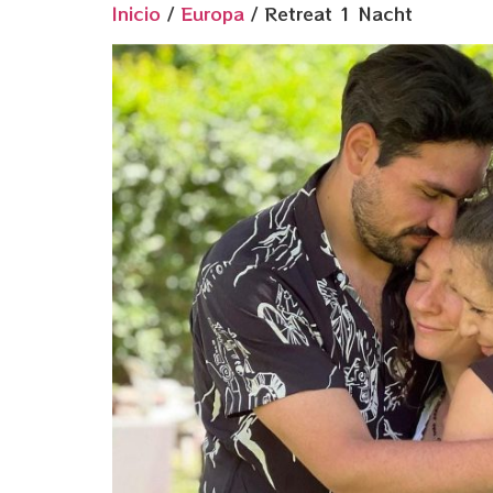
Inicio
/
Europa
/ Retreat 1 Nacht