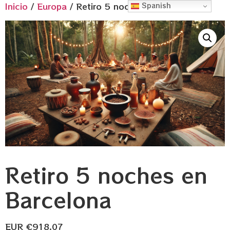
Inicio
/
Europa
/ Retiro 5 noches en Barcelona
Spanish
Retiro 5 noches en
Barcelona
EUR €
918.07