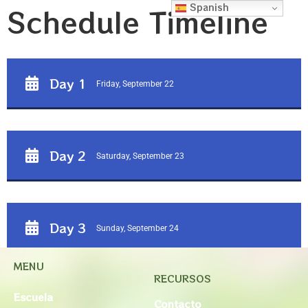
Spanish
Schedule Timeline
Day 1
Friday, September 22
Day 2
Saturday, September 23
Day 3
Sunday, September 24
MENU
RECURSOS
Escuela
Contacto