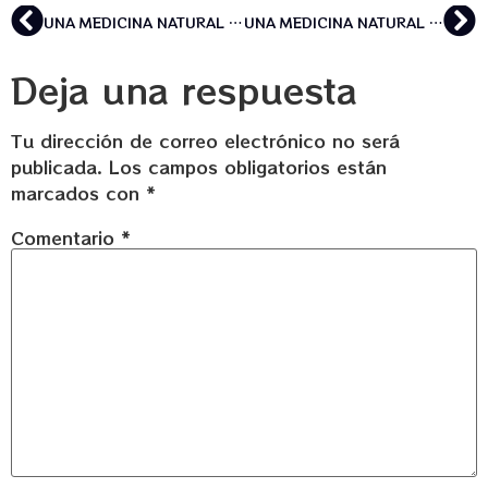
UNA MEDICINA NATURAL PARA LAS DUQUELAS DEL CORAZÓN: TESTIMONIOS DE GITANOS QUE HAN PROBADO LA AYAHUASCA
UNA MEDICINA NATURAL PARA LAS DUQUELAS DEL CORAZÓN: TESTIMONIOS DE GITANOS QUE HAN PROBADO LA AYAHUASCA
Deja una respuesta
Tu dirección de correo electrónico no será
publicada.
Los campos obligatorios están
marcados con
*
Comentario
*