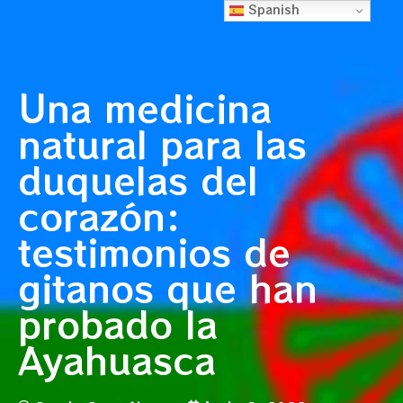
Spanish
Una medicina
natural para las
duquelas del
corazón:
testimonios de
gitanos que han
probado la
Ayahuasca