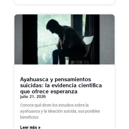
Ayahuasca y pensamientos
suicidas: la evidencia científica
que ofrece esperanza
julio 21, 2026
Conoce qué dicen los estudios sobre la
ayahuasca y la ideación suicida, sus posibles
beneficios
Leer más »