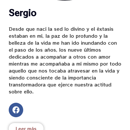
lleno de paz interior y la convivencia
Sergio
armónica entre todas y todos los que
habitamos la Tierra.
Desde que nací la sed lo divino y el éxtasis
estaban en mí, la paz de lo profundo y la
belleza de la vida me han ido inundando con
el paso de los años, los nueve últimos
dedicados a acompañar a otros con amor
mientras me acompañaba a mí mismo por todo
aquello que nos tocaba atravesar en la vida y
siendo consciente de la importancia
transformadora que ejerce nuestra actitud
sobre ello.
Leer más