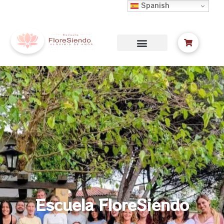
Spanish
Escuela FloreSiendo