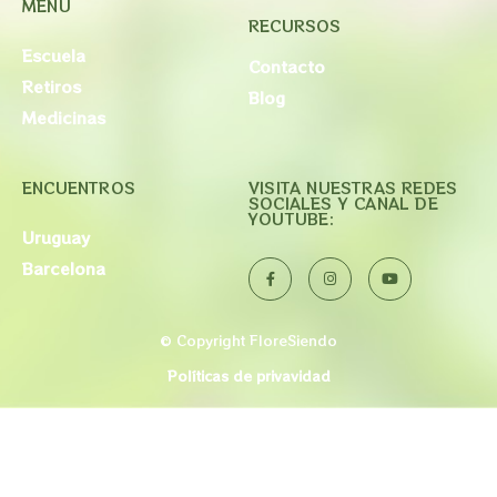
MENU
RECURSOS
Escuela
Contacto
Retiros
Blog
Medicinas
ENCUENTROS
VISITA NUESTRAS REDES
SOCIALES Y CANAL DE
YOUTUBE:
Uruguay
Barcelona
© Copyright FloreSiendo
Políticas de privavidad