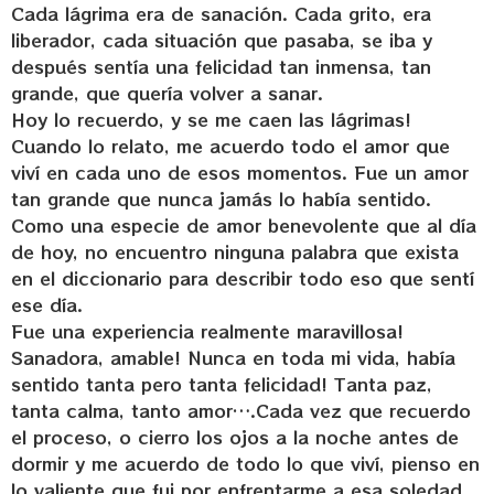
Cada lágrima era de sanación. Cada grito, era
liberador, cada situación que pasaba, se iba y
después sentía una felicidad tan inmensa, tan
grande, que quería volver a sanar.
Hoy lo recuerdo, y se me caen las lágrimas!
Cuando lo relato, me acuerdo todo el amor que
viví en cada uno de esos momentos. Fue un amor
tan grande que nunca jamás lo había sentido.
Como una especie de amor benevolente que al día
de hoy, no encuentro ninguna palabra que exista
en el diccionario para describir todo eso que sentí
ese día.
Fue una experiencia realmente maravillosa!
Sanadora, amable! Nunca en toda mi vida, había
sentido tanta pero tanta felicidad! Tanta paz,
tanta calma, tanto amor….Cada vez que recuerdo
el proceso, o cierro los ojos a la noche antes de
dormir y me acuerdo de todo lo que viví, pienso en
lo valiente que fui por enfrentarme a esa soledad,