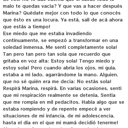
malo te quedas vacía? Y que vas a hacer después
Marina? Quédate mejor con todo lo que conocés
que ésto es una locura. Ya está, salí de acá ahora
que estás a tiempo!
Ese miedo que me estaba invadiendo
continuamente, se empezó a transformar en una
soledad inmensa. Me sentí completamente sola!
Tan pero tan pero tan sola que recuerdo que
gritaba en voz alta: Estoy sola! Tengo miedo y
estoy sola! Pero cuando abría los ojos, mi guía,
estaba a mi lado, agarrándome la mano. Alguien,
que no sé quién era me decía: No estás sola!
Respirá Marina, respirá. En varias ocasiones, sentí
que mi respiración realmente se detenía. Sentía
que me rompía en mil pedacitos. Había algo que se
estaba rompiendo y de repente empecé a ver
situaciones de mi infancia, de mi adolescencia,
hasta el día en el que mi mamá decidió tenerme!