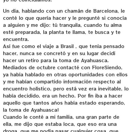
Un día, hablando con un chamán de Barcelona, le
conté lo que quería hacer y le pregunté si conocía
a alguien y me dijo: tú tranquila, cuando tu alma
esté preparada, la planta te llama, te busca y te
encuentra.
Así fue como el viaje a Brasil , que tenía pensado
hacer, nunca se concretó y en su lugar decidí
hacer un retiro para la toma de Ayahuasca.
Mediados de octubre contacté con FloreSiendo,
ya había hablado en otras oportunidades con ellos
y me habían compartido información respecto al
encuentro holístico, pero está vez era inevitable, lo
había decidido, era un hecho. Por fin iba a hacer
aquello que tantos años había estado esperando,
la toma de Ayahuasca!
Cuando le conté a mi familia, una gran parte de
ella, me dijo que estaba loca, que eso era una
droga, que me podía pasar cualquier cosa, que