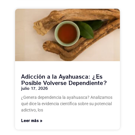
Adicción a la Ayahuasca: ¿Es
Posible Volverse Dependiente?
julio 17, 2026
¿Genera dependencia la ayahuasca? Analizamos
qué dice la evidencia científica sobre su potencial
adictivo, los
Leer más »