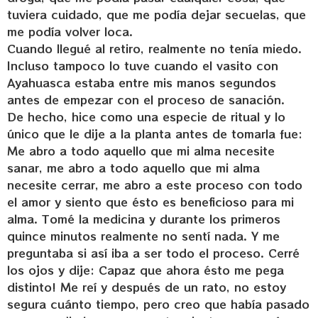
tuviera cuidado, que me podía dejar secuelas, que
me podía volver loca.
Cuando llegué al retiro, realmente no tenía miedo.
Incluso tampoco lo tuve cuando el vasito con
Ayahuasca estaba entre mis manos segundos
antes de empezar con el proceso de sanación.
De hecho, hice como una especie de ritual y lo
único que le dije a la planta antes de tomarla fue:
Me abro a todo aquello que mi alma necesite
sanar, me abro a todo aquello que mi alma
necesite cerrar, me abro a este proceso con todo
el amor y siento que ésto es beneficioso para mi
alma. Tomé la medicina y durante los primeros
quince minutos realmente no sentí nada. Y me
preguntaba si así iba a ser todo el proceso. Cerré
los ojos y dije: Capaz que ahora ésto me pega
distinto! Me reí y después de un rato, no estoy
segura cuánto tiempo, pero creo que había pasado