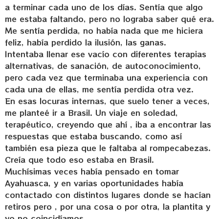
a terminar cada uno de los días. Sentía que algo
me estaba faltando, pero no lograba saber qué era.
Me sentía perdida, no había nada que me hiciera
feliz, había perdido la ilusión, las ganas.
Intentaba llenar ese vacío con diferentes terapias
alternativas, de sanación, de autoconocimiento,
pero cada vez que terminaba una experiencia con
cada una de ellas, me sentía perdida otra vez.
En esas locuras internas, que suelo tener a veces,
me planteé ir a Brasil. Un viaje en soledad,
terapéutico, creyendo que ahí , iba a encontrar las
respuestas que estaba buscando, como así
también esa pieza que le faltaba al rompecabezas.
Creía que todo eso estaba en Brasil.
Muchísimas veces había pensado en tomar
Ayahuasca, y en varias oportunidades había
contactado con distintos lugares donde se hacían
retiros pero , por una cosa o por otra, la plantita y
yo no coincidíamos.