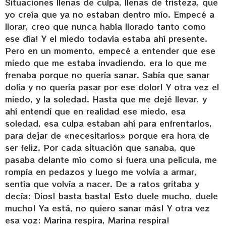
Situaciones llenas de culpa, llenas de tristeza, que
yo creía que ya no estaban dentro mío. Empecé a
llorar, creo que nunca había llorado tanto como
ese día! Y el miedo todavía estaba ahí presente.
Pero en un momento, empecé a entender que ese
miedo que me estaba invadiendo, era lo que me
frenaba porque no quería sanar. Sabía que sanar
dolía y no quería pasar por ese dolor! Y otra vez el
miedo, y la soledad. Hasta que me dejé llevar, y
ahí entendí que en realidad ese miedo, esa
soledad, esa culpa estaban ahí para enfrentarlos,
para dejar de «necesitarlos» porque era hora de
ser feliz. Por cada situación que sanaba, que
pasaba delante mío como si fuera una película, me
rompía en pedazos y luego me volvía a armar,
sentía que volvía a nacer. De a ratos gritaba y
decía: Dios! basta basta! Esto duele mucho, duele
mucho! Ya está, no quiero sanar más! Y otra vez
esa voz: Marina respira, Marina respira!