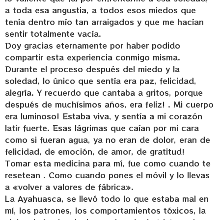
a toda esa angustia, a todos esos miedos que
tenía dentro mío tan arraigados y que me hacían
sentir totalmente vacía.
Doy gracias eternamente por haber podido
compartir esta experiencia conmigo misma.
Durante el proceso después del miedo y la
soledad, lo único que sentía era paz, felicidad,
alegría. Y recuerdo que cantaba a gritos, porque
después de muchísimos años, era feliz! . Mi cuerpo
era luminoso! Estaba viva, y sentía a mi corazón
latir fuerte. Esas lágrimas que caían por mi cara
como si fueran agua, ya no eran de dolor, eran de
felicidad, de emoción, de amor, de gratitud!
Tomar esta medicina para mí, fue como cuando te
resetean . Como cuando pones el móvil y lo llevas
a «volver a valores de fábrica».
La Ayahuasca, se llevó todo lo que estaba mal en
mí, los patrones, los comportamientos tóxicos, la