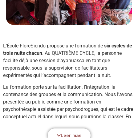
L’École FloreSiendo propose une formation de
six cycles de
trois nuits chacun
. Au QUATRIÈME CYCLE, la personne
facilite déjà une session d’ayahuasca en tant que
responsable, sous la supervision de facilitateurs
expérimentés qui l’accompagnent pendant la nuit.
La formation porte sur la facilitation, l’intégration, la
contenance des groupes et la communication. Nous l’avons
présentée au public comme une formation en
psychothérapie assistée par psychodrogues, qui est le cadre
conceptuel actuel dans lequel nous pourrions la classer.
En
réalité, la formation va au-delà de la psychothérapie, des
psychodrogues et de toute technique ou approche.
C’est
Leer más