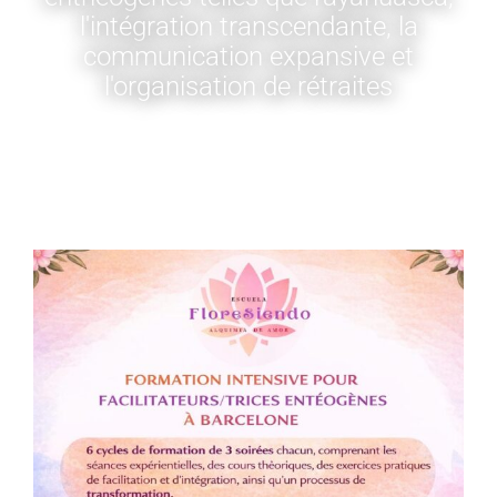
l'intégration transcendante, la
communication expansive et
l'organisation de rétraites