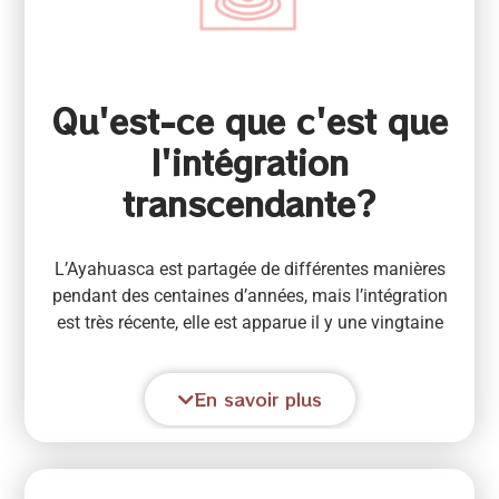
Qu'est-ce que c'est que
l'intégration
transcendante?
L’Ayahuasca est partagée de différentes manières
pendant des centaines d’années, mais l’intégration
est très récente, elle est apparue il y une vingtaine
d’années lorsque certains animateurs ont réalisé qu’il
était nécessaire un espace où les personnes se
En savoir plus
permettaient d’extérioriser ce qu’ils vivaient et
comprenaient dans les sessions.
Dans cet espace de nombreuses libérations
qu’avaient commencées pendant la nuit avec