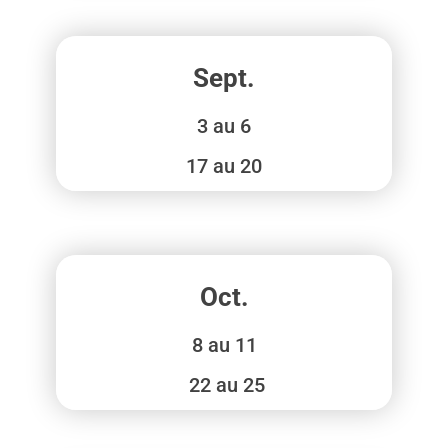
Sept.
3 au 6
17 au 20
Oct.
8 au 11
⁠ 22 au 25