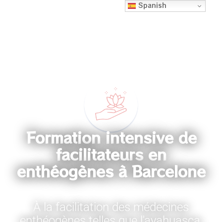
Spanish
Formation intensive de
facilitateurs en
enthéogènes à Barcelone
À la facilitation des médecines
enthéogènes telles que l'ayahuasca,