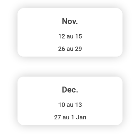
Nov.
12 au 15
⁠26 au 29
Dec.
10 au 13
27 au 1 Jan