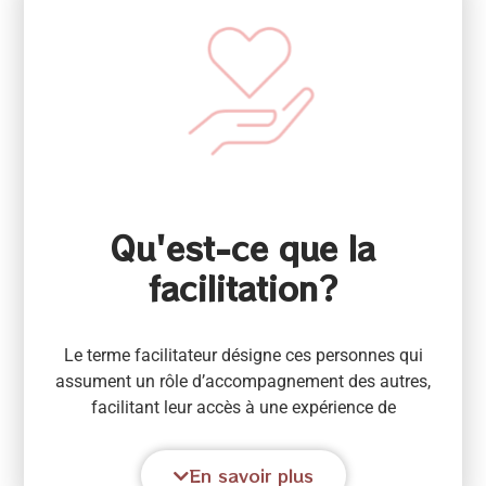
l’ayahuasca peuvent s’intégrer et se solidifier dans
une attitude qui peut être amenée dans la vie
quotidienne.
Qu'est-ce que la
facilitation?
Le terme facilitateur désigne ces personnes qui
assument un rôle d’accompagnement des autres,
facilitant leur accès à une expérience de
compréhension, de libération, de guérison… et qui les
accompagnent également pour que ces personnes
En savoir plus
deviennent leurs propres facilitateurs dans leur vie de