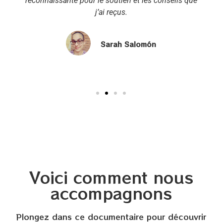
reconnaissante pour le soutien et les conseils que
j’ai reçus.
Sarah Salomón
Voici comment nous
accompagnons
Plongez dans ce documentaire pour découvrir