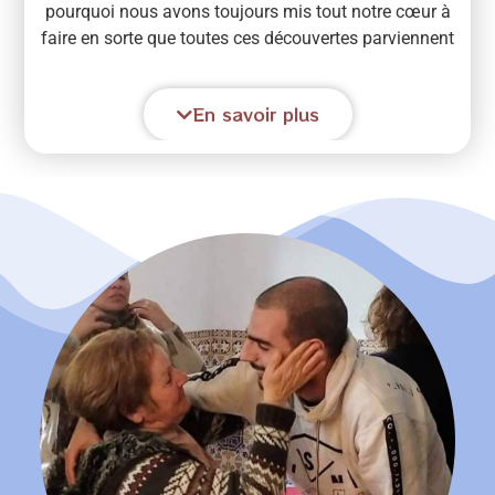
pourquoi nous avons toujours mis tout notre cœur à
faire en sorte que toutes ces découvertes parviennent
au monde entier et à des millions de personnes qui,
comme nous, les méritent et souhaitent les vivre. Pour
En savoir plus
cela, nous vous apprenons à utiliser tous les outils de
communication disponibles et le langage, le ton et la
manière en tant que principaux champions pour
atteindre les recoins les plus profonds de l’autre
comme un fleuve d’amour balsamique, libérateur et
enthousiaste.