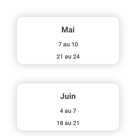
Mai
7 au 10
⁠21 au 24
Juin
4 au 7
18 au 21