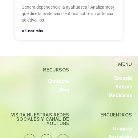
¿Genera dependencia la ayahuasca? Analizamos
qué dice la evidencia científica sobre su potencial
adictivo, los
Leer más »
MENU
RECURSOS
Escuela
Contacto
Retiros
Blog
Medicinas
VISITA NUESTRAS REDES
ENCUENTROS
SOCIALES Y CANAL DE
YOUTUBE:
Uruguay
Barcelona