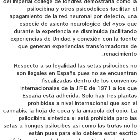
del imperial college de londres demostraria como la
psilocibina y otros psicodelicos facilitan el
apagamiento de la red neuronal por defecto, una
especie de asiento neurologico del «yo» que
durante la experiencia se disminuida facilitando
experiencias de Unidad y conexión con la fuente
que generan experiencias transformadoras de
renacimiento.
Respecto a su legalidad las setas psilocibes no
son ilegales en España pues no se encuentran
fiscalizadas dentro de los convenios
internacionales de la JIFE de 1971 a los que
España está adherida. Solo hay tres plantas
prohibidas a nivel internacional que son el
cannabis, la hoja de coca y la amapola del opio. La
psilocibina sintetica si está prohibida pero las
setas u hongos psilocibes asi como las trufas no lo
están pues para ello debiera estar escrito