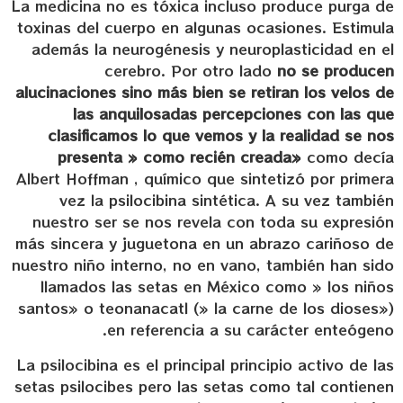
La medicina no es tóxica incluso produce purga de
toxinas del cuerpo en algunas ocasiones. Estimula
además la neurogénesis y neuroplasticidad en el
cerebro. Por otro lado
no se producen
alucinaciones sino más bien se retiran los velos de
las anquilosadas percepciones con las que
clasificamos lo que vemos y la realidad se nos
presenta » como recién creada»
como decía
Albert Hoffman , químico que sintetizó por primera
vez la psilocibina sintética. A su vez también
nuestro ser se nos revela con toda su expresión
más sincera y juguetona en un abrazo cariñoso de
nuestro niño interno, no en vano, también han sido
llamados las setas en México como » los niños
santos» o teonanacatl (» la carne de los dioses»)
en referencia a su carácter enteógeno.
La psilocibina es el principal principio activo de las
setas psilocibes pero las setas como tal contienen