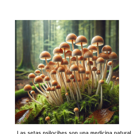
Las setas psilocibes son una medicina natural