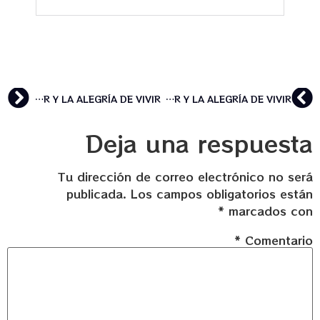
SETAS PSILOCIBES: CONEXIÓN CON EL NIÑO INTERIOR Y LA ALEGRÍA DE VIVIR
SETAS PSILOCIBES: CONEXIÓN CON EL NIÑO INTERIOR Y LA ALEGRÍA DE VIVIR
Deja una respuesta
Tu dirección de correo electrónico no será
publicada.
Los campos obligatorios están
*
marcados con
*
Comentario