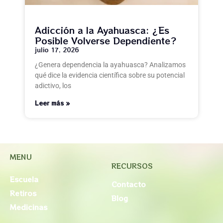
Adicción a la Ayahuasca: ¿Es
Posible Volverse Dependiente?
julio 17, 2026
¿Genera dependencia la ayahuasca? Analizamos
qué dice la evidencia científica sobre su potencial
adictivo, los
Leer más »
MENU
RECURSOS
Escuela
Contacto
Retiros
Blog
Medicinas