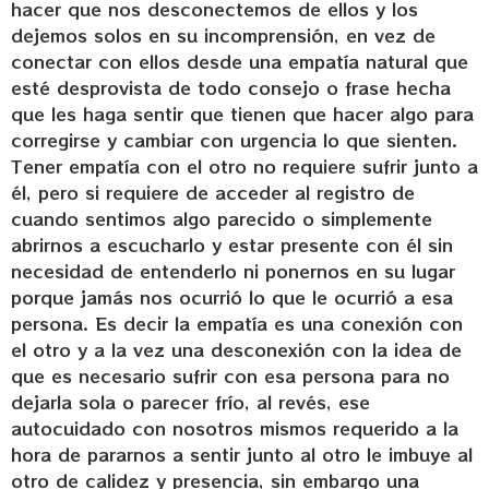
hacer que nos desconectemos de ellos y los
dejemos solos en su incomprensión, en vez de
conectar con ellos desde una empatía natural que
esté desprovista de todo consejo o frase hecha
que les haga sentir que tienen que hacer algo para
corregirse y cambiar con urgencia lo que sienten.
Tener empatía con el otro no requiere sufrir junto a
él, pero si requiere de acceder al registro de
cuando sentimos algo parecido o simplemente
abrirnos a escucharlo y estar presente con él sin
necesidad de entenderlo ni ponernos en su lugar
porque jamás nos ocurrió lo que le ocurrió a esa
persona. Es decir la empatía es una conexión con
el otro y a la vez una desconexión con la idea de
que es necesario sufrir con esa persona para no
dejarla sola o parecer frío, al revés, ese
autocuidado con nosotros mismos requerido a la
hora de pararnos a sentir junto al otro le imbuye al
otro de calidez y presencia, sin embargo una