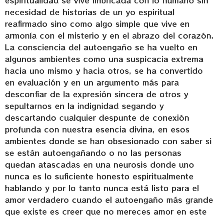
espiritualidad se vive imbricada con lo humano sin
necesidad de historias de un yo espiritual
reafirmado sino como algo simple que vive en
armonía con el misterio y en el abrazo del corazón.
La consciencia del autoengaño se ha vuelto en
algunos ambientes como una suspicacia extrema
hacia uno mismo y hacia otros, se ha convertido
en evaluación y en un argumento más para
desconfiar de la expresión sincera de otros y
sepultarnos en la indignidad segando y
descartando cualquier despunte de conexión
profunda con nuestra esencia divina, en esos
ambientes donde se han obsesionado con saber si
se están autoengañando o no las personas
quedan atascadas en una neurosis donde uno
nunca es lo suficiente honesto espiritualmente
hablando y por lo tanto nunca está listo para el
amor verdadero cuando el autoengaño más grande
que existe es creer que no mereces amor en este