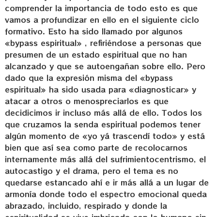
comprender la importancia de todo esto es que
vamos a profundizar en ello en el siguiente ciclo
formativo. Esto ha sido llamado por algunos
«bypass espiritual» , refiriéndose a personas que
presumen de un estado espiritual que no han
alcanzado y que se autoengañan sobre ello. Pero
dado que la expresión misma del «bypass
espiritual» ha sido usada para «diagnosticar» y
atacar a otros o menospreciarlos es que
decidicimos ir incluso más allá de ello. Todos los
que cruzamos la senda espiritual podemos tener
algún momento de «yo yá trascendí todo» y está
bien que así sea como parte de recolocarnos
internamente más allá del sufrimientocentrismo, el
autocastigo y el drama, pero el tema es no
quedarse estancado ahí e ir más allá a un lugar de
armonía donde todo el espectro emocional queda
abrazado, incluido, respirado y donde la