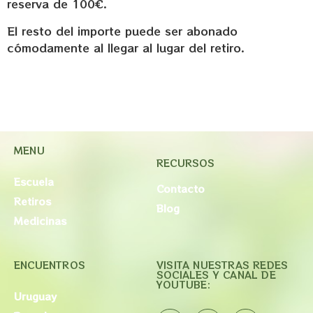
reserva de 100€.
El resto del importe puede ser abonado
cómodamente al llegar al lugar del retiro.
MENU
RECURSOS
Escuela
Contacto
Retiros
Blog
Medicinas
ENCUENTROS
VISITA NUESTRAS REDES
SOCIALES Y CANAL DE
YOUTUBE:
Uruguay